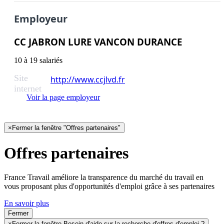
Employeur
CC JABRON LURE VANCON DURANCE
10 à 19 salariés
Site
http://www.ccjlvd.fr
internet
Voir la page employeur
×
Fermer la fenêtre "Offres partenaires"
Offres partenaires
France Travail améliore la transparence du marché du travail en
vous proposant plus d'opportunités d'emploi grâce à ses partenaires
En savoir plus
Fermer
×
Fermer la fenêtre Besoin d'aide sur la recherche d'offres d'emploi ?