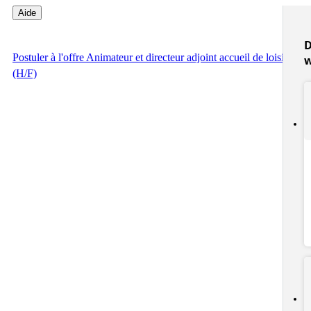
Aide
D
Postuler
à l'offre Animateur et directeur adjoint accueil de loisirs
(H/F)