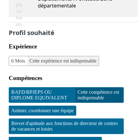
pla
départementale
ce
me
nts
Profil souhaité
Expérience
6 Mois
Cette expérience est indispensable
Compétences
BAFD/BPJEPS OU
Cette compétence est
DIPLOME EQUIVALENT
indispensable
Animer, coordonner une équipe
Brevet d'aptitude aux fonctions de directeur de centres
de vacances et loisirs