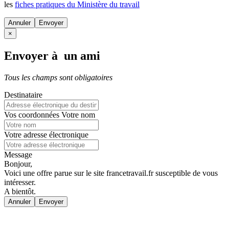
les
fiches pratiques du Ministère du travail
Annuler
×
Envoyer à un ami
Tous les champs sont obligatoires
Destinataire
Vos coordonnées
Votre nom
Votre adresse électronique
Message
Bonjour,
Voici une offre parue sur le site francetravail.fr susceptible de vous
intéresser.
A bientôt.
Annuler