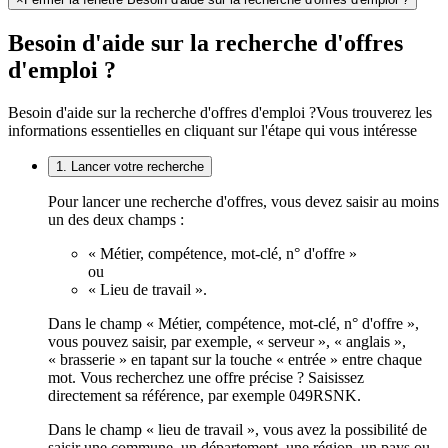
Besoin d'aide sur la recherche d'offres
d'emploi ?
Besoin d'aide sur la recherche d'offres d'emploi ?
Vous trouverez les
informations essentielles en cliquant sur l'étape qui vous intéresse
1. Lancer votre recherche
Pour lancer une recherche d'offres, vous devez saisir au moins
un des deux champs :
« Métier, compétence, mot-clé, n° d'offre »
ou
« Lieu de travail ».
Dans le champ « Métier, compétence, mot-clé, n° d'offre »,
vous pouvez saisir, par exemple, « serveur », « anglais »,
« brasserie » en tapant sur la touche « entrée » entre chaque
mot. Vous recherchez une offre précise ? Saisissez
directement sa référence, par exemple 049RSNK.
Dans le champ « lieu de travail », vous avez la possibilité de
saisir une commune, un département, une région, un pays ou