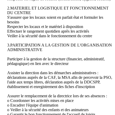
2.MATERIEL ET LOGISTIQUE ET FONCTIONNEMENT 
DU CENTRE

S'assurer que les locaux soient en parfait état et formuler les 
besoins

Respecter les locaux et le matériel à disposition

Effectuer le rangement quotidien après les activités

Veiller à la sécurité dans le fonctionnement du centre

3.PARTICIPATION A LA GESTION DE L'ORGANISATION 
ADMINISTRATIVE 

Participer à la gestion de la structure (financier, administratif, 
pédagogique) en lien avec le directeur

Assister la direction dans les démarches administratives : 
déclarations auprès de la CAF, la MSA afin de percevoir la PSO, 
l'aide aux temps libres, déclaration auprès de la DDCSPP, 
établissement et enregistrement des fiches d'inscription

Assurer le remplacement de la directrice lors de ses absences :

o Coordonner les activités mises en place

o Encadrer l'équipe d'animation

o Veiller à la sécurité des enfants et des animateurs

o Garantir le bon fonctionnement de l'accueil de loisirs
