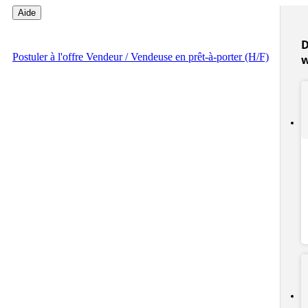
Aide
D
Postuler
à l'offre Vendeur / Vendeuse en prêt-à-porter (H/F)