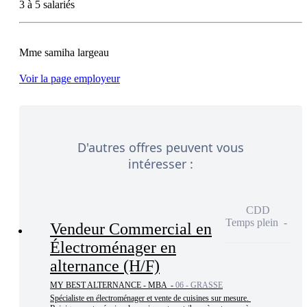
3 à 5 salariés
Voir la page employeur
D'autres offres peuvent vous
intéresser :
CDD
Temps plein
Vendeur Commercial en
Électroménager en
alternance (H/F)
MY BEST ALTERNANCE - MBA -
06 - GRASSE
Spécialiste en électroménager et vente de cuisines sur mesure. 