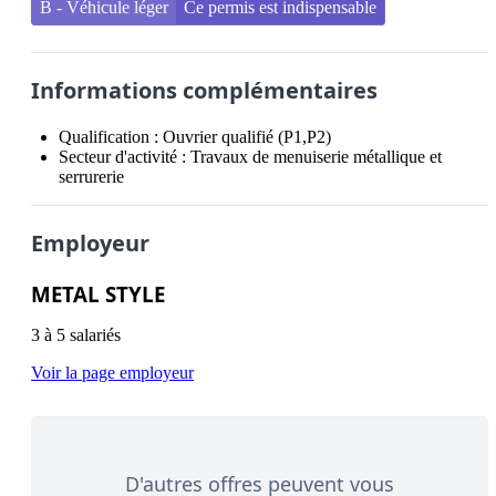
B - Véhicule léger
Ce permis est indispensable
Informations complémentaires
Qualification :
Ouvrier qualifié (P1,P2)
Secteur d'activité :
Travaux de menuiserie métallique et
serrurerie
Employeur
METAL STYLE
3 à 5 salariés
Voir la page employeur
D'autres offres peuvent vous