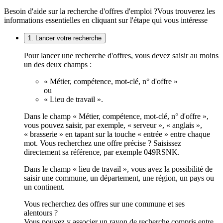
Besoin d'aide sur la recherche d'offres d'emploi ?
Vous trouverez les
informations essentielles en cliquant sur l'étape qui vous intéresse
1. Lancer votre recherche
Pour lancer une recherche d'offres, vous devez saisir au moins
un des deux champs :
« Métier, compétence, mot-clé, n° d'offre »
ou
« Lieu de travail ».
Dans le champ « Métier, compétence, mot-clé, n° d'offre »,
vous pouvez saisir, par exemple, « serveur », « anglais »,
« brasserie » en tapant sur la touche « entrée » entre chaque
mot. Vous recherchez une offre précise ? Saisissez
directement sa référence, par exemple 049RSNK.
Dans le champ « lieu de travail », vous avez la possibilité de
saisir une commune, un département, une région, un pays ou
un continent.
Vous recherchez des offres sur une commune et ses
alentours ?
Vous pouvez y associer un rayon de recherche compris entre