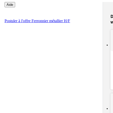
Aide
D
Postuler
à l'offre Ferronnier métallier H/F