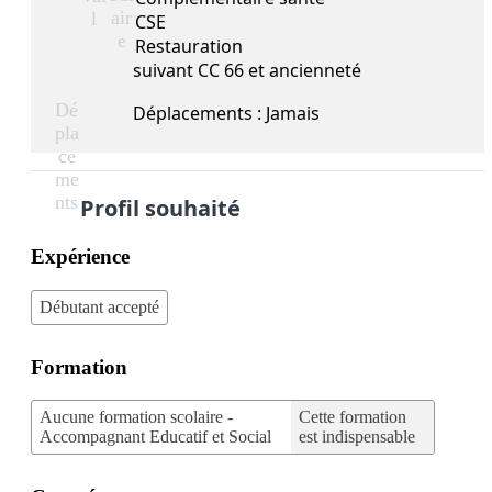
air
l
CSE
e
Restauration
suivant CC 66 et ancienneté
Dé
Déplacements : Jamais
pla
ce
me
nts
Profil souhaité
Expérience
Débutant accepté
Formation
Aucune formation scolaire -
Cette formation
Accompagnant Educatif et Social
est indispensable