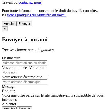
Travail ou
contactez-nous
Pour toute information concernant le
droit du travail
, consultez
les
fiches pratiques du Ministère du travail
Annuler
×
Envoyer à un ami
Tous les champs sont obligatoires
Destinataire
Vos coordonnées
Votre nom
Votre adresse électronique
Message
Bonjour,
Voici une offre parue sur le site francetravail.fr susceptible de vous
intéresser.
A bientôt.
Annuler