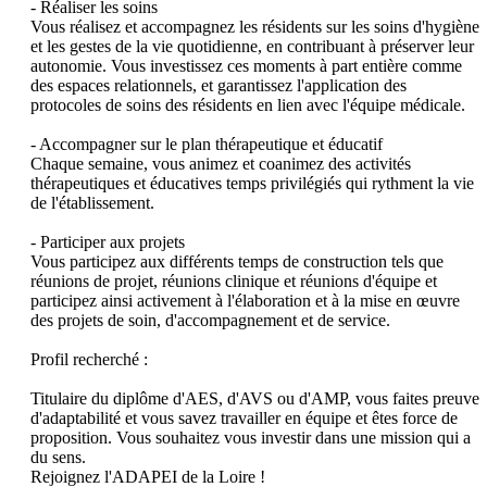
- Réaliser les soins 

Vous réalisez et accompagnez les résidents sur les soins d'hygiène 
et les gestes de la vie quotidienne, en contribuant à préserver leur 
autonomie. Vous investissez ces moments à part entière comme 
des espaces relationnels, et garantissez l'application des 
protocoles de soins des résidents en lien avec l'équipe médicale. 

- Accompagner sur le plan thérapeutique et éducatif 

Chaque semaine, vous animez et coanimez des activités 
thérapeutiques et éducatives temps privilégiés qui rythment la vie 
de l'établissement.

- Participer aux projets

Vous participez aux différents temps de construction tels que 
réunions de projet, réunions clinique et réunions d'équipe et 
participez ainsi activement à l'élaboration et à la mise en œuvre 
des projets de soin, d'accompagnement et de service.

Profil recherché :  

Titulaire du diplôme d'AES, d'AVS ou d'AMP, vous faites preuve 
d'adaptabilité et vous savez travailler en équipe et êtes force de 
proposition. Vous souhaitez vous investir dans une mission qui a 
du sens. 

Rejoignez l'ADAPEI de la Loire ! 
