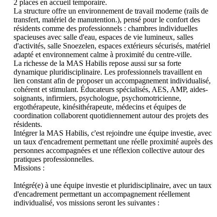
2 places en accueil temporaire.

La structure offre un environnement de travail moderne (rails de 
transfert, matériel de manutention.), pensé pour le confort des 
résidents comme des professionnels : chambres individuelles 
spacieuses avec salle d'eau, espaces de vie lumineux, salles 
d'activités, salle Snoezelen, espaces extérieurs sécurisés, matériel 
adapté et environnement calme à proximité du centre-ville.

La richesse de la MAS Habilis repose aussi sur sa forte 
dynamique pluridisciplinaire. Les professionnels travaillent en 
lien constant afin de proposer un accompagnement individualisé, 
cohérent et stimulant. Éducateurs spécialisés, AES, AMP, aides-
soignants, infirmiers, psychologue, psychomotricienne, 
ergothérapeute, kinésithérapeute, médecins et équipes de 
coordination collaborent quotidiennement autour des projets des 
résidents.

Intégrer la MAS Habilis, c'est rejoindre une équipe investie, avec 
un taux d'encadrement permettant une réelle proximité auprès des 
personnes accompagnées et une réflexion collective autour des 
pratiques professionnelles.

Missions : 

Intégré(e) à une équipe investie et pluridisciplinaire, avec un taux 
d'encadrement permettant un accompagnement réellement 
individualisé, vos missions seront les suivantes : 
