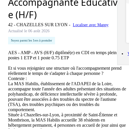
Accompagnante Educative
e (H/F)
42 - CHAZELLES SUR LYON
-
Localiser avec Mappy
Actualisé le 06 août 2026
Soyez parmi les 1ers à postuler
AES - AMP - AVS (H/F) diplômé(e) en CDI en temps plein 2 
postes 1 ETP et 1 poste 0.75 ETP

Et si vous rejoigniez une structure où l'accompagnement prend 
réellement le temps de s'adapter à chaque personne ?

Contexte :    

La MAS Habilis, établissement de l'ADAPEI de la Loire, 
accompagne toute l'année des adultes présentant des situations de 
polyhandicap, de déficience intellectuelle sévère à profonde, 
pouvant être associées à des troubles du spectre de l'autisme 
(TSA), des troubles psychiques ou des troubles du 
comportement.

Située à Chazelles-sur-Lyon, à proximité de Saint-Étienne et 
Montbrison, la MAS Habilis accueille 38 résidents en 
hébergement permanent, 4 personnes en accueil de jour ainsi que 