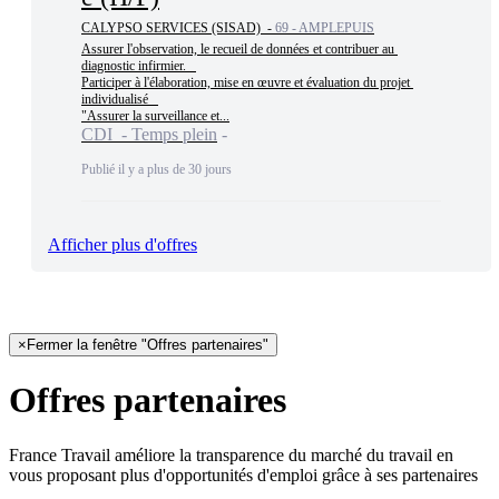
CALYPSO SERVICES (SISAD) -
69 - AMPLEPUIS
Assurer l'observation, le recueil de données et contribuer au 
diagnostic infirmier.   

Participer à l'élaboration, mise en œuvre et évaluation du projet 
individualisé   

"Assurer la surveillance et...
CDI - Temps plein
Publié il y a plus de 30 jours
Afficher plus d'offres
×
Fermer la fenêtre "Offres partenaires"
Offres partenaires
France Travail améliore la transparence du marché du travail en
vous proposant plus d'opportunités d'emploi grâce à ses partenaires