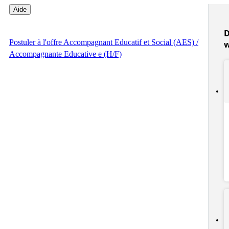
Aide
D
Postuler
à l'offre Accompagnant Educatif et Social (AES) /
Accompagnante Educative e (H/F)