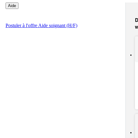
Aide
D
Postuler
à l'offre Aide soignant (H/F)