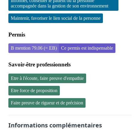
Informer, conseiller le patient ou la personne
accompagnée dans la gestion de son environnement
Maintenir, favoriser le lien social de la personne
Permis
B mention 79.06 (= EB)
Ce permis est indispensable
Savoir-être professionnels
Etre à l'écoute, faire preuve d'empathie
Etre force de proposition
Faire preuve de rigueur et de précision
Informations complémentaires