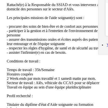
Rattaché(e) à la Responsable du SSIAD et vous intervenez au 
domicile des personnes sur le secteur d'Alès.

Les principales missions de l'aide soignant(e) sont :

- procurer des soins de bien-être et de confort aux personnes 

- participer à la gestion et à l'entretien de l'environnement de la 
personne

- assurer des transmissions orales et écrites auprès des patients, de 
leur entourage et de l'équipe soignante

- respecter les règles d'hygiène, de santé et de sécurité au travail.

- assister l'infirmier(e) en cas de besoin.

Conditions de travail :

Temps de travail : 35h/Semaine

Horaires coupées

2 Week-ends par mois travaillé et 1 samedi matin par mois.

Secteur de travail : Alès, véhicule du CCAS pour se déplacer

Travail en équipe au sein d'une équipe pluridisciplinaire 

Profil recherché :

Titulaire du diplôme d'état d'Aide soignante ou formation 