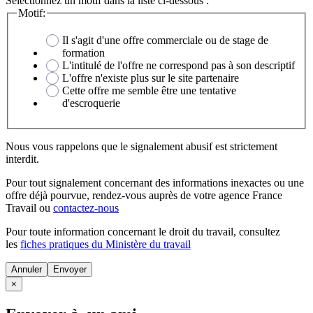
Sélectionnez un motif dans la liste ci-dessous :
Motif:
Il s'agit d'une offre commerciale ou de stage de
formation
L'intitulé de l'offre ne correspond pas à son descriptif
L'offre n'existe plus sur le site partenaire
Cette offre me semble être une tentative
d'escroquerie
Nous vous rappelons que le signalement abusif est strictement
interdit.
Pour tout signalement concernant des
informations inexactes
ou une
offre déjà pourvue
, rendez-vous auprès de votre agence France
Travail ou
contactez-nous
Pour toute information concernant le
droit du travail
, consultez
les
fiches pratiques du Ministère du travail
Annuler
×