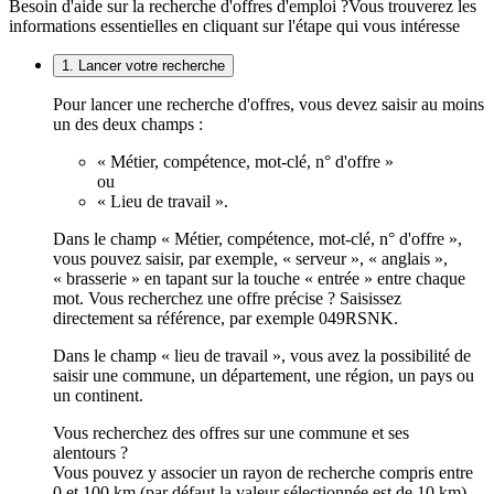
Besoin d'aide sur la recherche d'offres d'emploi ?
Vous trouverez les
informations essentielles en cliquant sur l'étape qui vous intéresse
1. Lancer votre recherche
Pour lancer une recherche d'offres, vous devez saisir au moins
un des deux champs :
« Métier, compétence, mot-clé, n° d'offre »
ou
« Lieu de travail ».
Dans le champ « Métier, compétence, mot-clé, n° d'offre »,
vous pouvez saisir, par exemple, « serveur », « anglais »,
« brasserie » en tapant sur la touche « entrée » entre chaque
mot. Vous recherchez une offre précise ? Saisissez
directement sa référence, par exemple 049RSNK.
Dans le champ « lieu de travail », vous avez la possibilité de
saisir une commune, un département, une région, un pays ou
un continent.
Vous recherchez des offres sur une commune et ses
alentours ?
Vous pouvez y associer un rayon de recherche compris entre
0 et 100 km (par défaut la valeur sélectionnée est de 10 km).