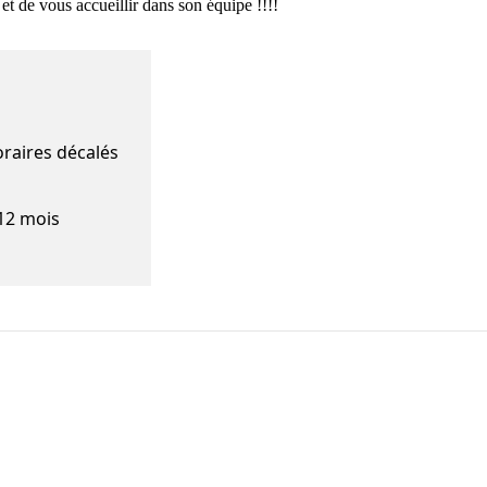
t de vous accueillir dans son équipe !!!!
oraires décalés
 12 mois