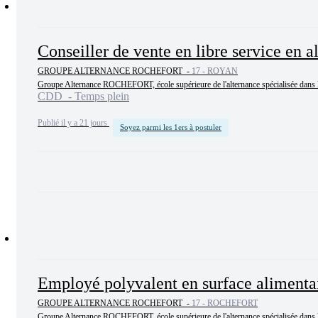
Conseiller de vente en libre service en a
GROUPE ALTERNANCE ROCHEFORT -
17 - ROYAN
Groupe Alternance ROCHEFORT, école supérieure de l'alternance spécialisée dans le te
CDD - Temps plein
Publié il y a 21 jours
Soyez parmi les 1ers à postuler
Employé polyvalent en surface alimentai
GROUPE ALTERNANCE ROCHEFORT -
17 - ROCHEFORT
Groupe Alternance ROCHEFORT, école supérieure de l'alternance spécialisée dans le t