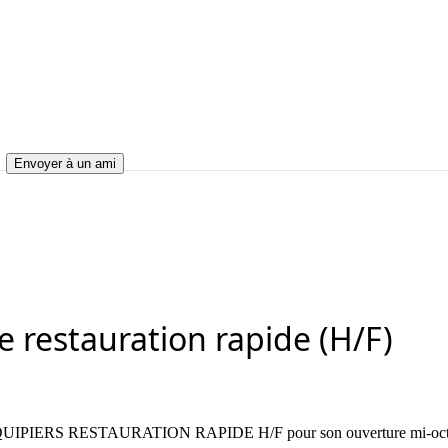
Envoyer à un ami
tauration rapide (H/F)
e) de restauration rapide (H/F)
e restauration rapide (H/F)
IPIERS RESTAURATION RAPIDE H/F pour son ouverture mi-octob