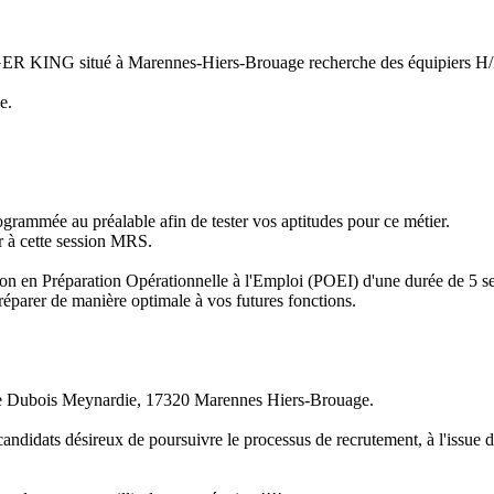
RGER KING situé à Marennes-Hiers-Brouage recherche des équipiers H/
.

ammée au préalable afin de tester vos aptitudes pour ce métier.

 à cette session MRS.

tion en Préparation Opérationnelle à l'Emploi (POEI) d'une durée de 5 s
réparer de manière optimale à vos futures fonctions.

rue Dubois Meynardie, 17320 Marennes Hiers-Brouage.

ndidats désireux de poursuivre le processus de recrutement, à l'issue de