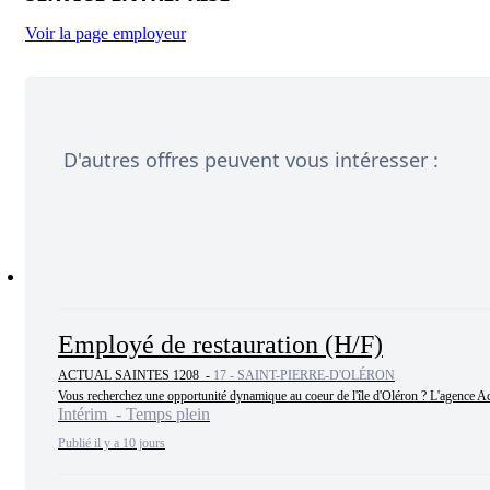
Voir la page employeur
D'autres offres peuvent vous intéresser :
Employé de restauration (H/F)
ACTUAL SAINTES 1208 -
17 - SAINT-PIERRE-D'OLÉRON
Vous recherchez une opportunité dynamique au coeur de l'île d'Oléron ? L'agence Act
Intérim - Temps plein
Publié il y a 10 jours