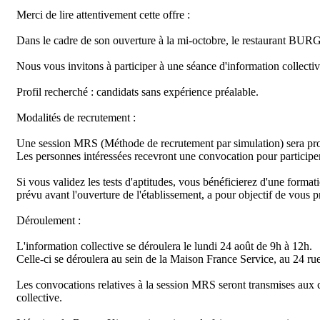
Merci de lire attentivement cette offre : 

Dans le cadre de son ouverture à la mi-octobre, le restaurant BU
Nous vous invitons à participer à une séance d'information collective
Profil recherché : candidats sans expérience préalable.

Modalités de recrutement :

Une session MRS (Méthode de recrutement par simulation) sera progr
Les personnes intéressées recevront une convocation pour participer
Si vous validez les tests d'aptitudes, vous bénéficierez d'une forma
prévu avant l'ouverture de l'établissement, a pour objectif de vous p
Déroulement :

L'information collective se déroulera le lundi 24 août de 9h à 12h. 

Celle-ci se déroulera au sein de la Maison France Service, au 24 
Les convocations relatives à la session MRS seront transmises aux ca
collective.
