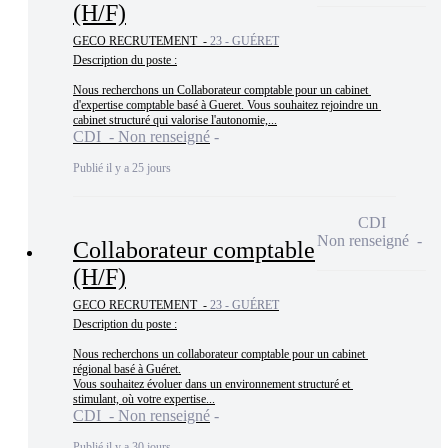
(H/F)
GECO RECRUTEMENT -
23 - GUÉRET
Description du poste :

Nous recherchons un Collaborateur comptable pour un cabinet 
d'expertise comptable basé à Gueret. Vous souhaitez rejoindre un 
cabinet structuré qui valorise l'autonomie,...
CDI - Non renseigné
Publié il y a 25 jours
CDI
Non renseigné
Collaborateur comptable
(H/F)
GECO RECRUTEMENT -
23 - GUÉRET
Description du poste :

Nous recherchons un collaborateur comptable pour un cabinet 
régional basé à Guéret.

Vous souhaitez évoluer dans un environnement structuré et 
stimulant, où votre expertise...
CDI - Non renseigné
Publié il y a 30 jours