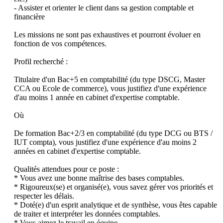
- Assister et orienter le client dans sa gestion comptable et 
financière

Les missions ne sont pas exhaustives et pourront évoluer en 
fonction de vos compétences.

Profil recherché :

Titulaire d'un Bac+5 en comptabilité (du type DSCG, Master 
CCA ou Ecole de commerce), vous justifiez d'une expérience 
d'au moins 1 année en cabinet d'expertise comptable.

Où

De formation Bac+2/3 en comptabilité (du type DCG ou BTS / 
IUT compta), vous justifiez d'une expérience d'au moins 2 
années en cabinet d'expertise comptable.

Qualités attendues pour ce poste :

* Vous avez une bonne maîtrise des bases comptables.

* Rigoureux(se) et organisé(e), vous savez gérer vos priorités et 
respecter les délais.

* Doté(e) d'un esprit analytique et de synthèse, vous êtes capable 
de traiter et interpréter les données comptables.

* Vous aimez le travail en équipe.
