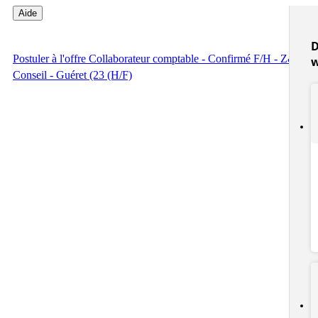
Aide
D
Postuler
à l'offre Collaborateur comptable - Confirmé F/H - Z&M
Conseil - Guéret (23 (H/F)