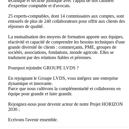
technique et sécurité juridique avec l'appui de nos cabinets 
d'expertise comptable et d'avocats.

25 experts-comptables, dont 14 commissaires aux comptes, sont 
entourés de plus de 240 collaborateurs pour offrir aux clients des 
réponses de qualité.

La mutualisation des moyens de formation apporte aux équipes, 
réactivité et capacité de comprendre les besoins techniques d'une 
grande diversité de clients : commerçants, PME, groupes de 
sociétés, associations, fondations, monde agricole. Elles se 
traduisent par des relations fiables et pérennes.

Pourquoi rejoindre GROUPE LVDS ?

En rejoignant le Groupe LVDS, vous intégrez une entreprise 
dynamique et innovante.

Parce que nous cultivons la complémentarité et collaborons en 
équipe pour grandir et faire grandir.

Rejoignez-nous pour devenir acteur de notre Projet HORIZON 
2030 ;

Ecrivons l'avenir ensemble.