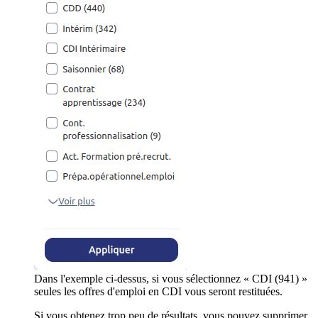
Dans l'exemple ci-dessus, si vous sélectionnez « CDI (941) »
seules les offres d'emploi en CDI vous seront restituées.
Si vous obtenez trop peu de résultats, vous pouvez supprimer