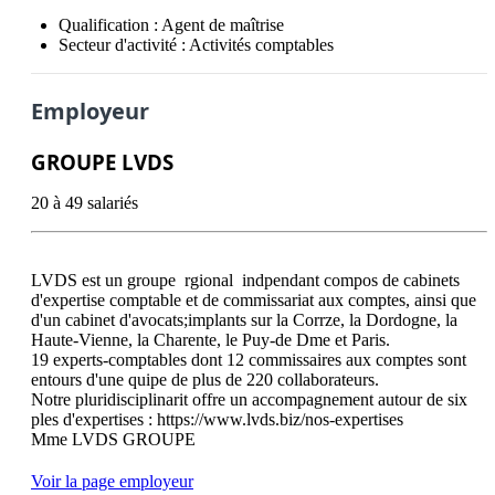
Qualification :
Agent de maîtrise
Secteur d'activité :
Activités comptables
Employeur
GROUPE LVDS
20 à 49 salariés
LVDS est un groupe  rgional  indpendant compos de cabinets 
d'expertise comptable et de commissariat aux comptes, ainsi que 
d'un cabinet d'avocats;implants sur la Corrze, la Dordogne, la 
Haute-Vienne, la Charente, le Puy-de Dme et Paris.

19 experts-comptables dont 12 commissaires aux comptes sont 
entours d'une quipe de plus de 220 collaborateurs.

Notre pluridisciplinarit offre un accompagnement autour de six 
ples d'expertises : https://www.lvds.biz/nos-expertises

Voir la page employeur