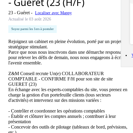
- Guéret (23 (H/F)
23 - Guéret
-
Localiser avec Mappy
Actualisé le 03 août 2026
Soyez parmi les 1ers à postuler
Rejoignez un cabinet en pleine évolution, porté par un projet 
stratégique stimulant.

Parce que nous nous inscrivons dans une démarche responsable 
pour relever les défis de demain, nous nous engageons à écrire 
l'avenir ensemble.

Z&M Conseil recrute Un(e) COLLABORATEUR 
COMPTABLE - CONFIRME F/H pour son site de site 
GUERET (23)

En échange avec les experts-comptables du site, vous prenez en 
charge la gestion d'un portefeuille clients (tous secteurs 
d'activités) et intervenez sur des missions variées :

- Contrôler et coordonner les opérations comptables

- Établir et clôturer les comptes annuels ; contribuer à leur 
présentation

- Concevoir des outils de pilotage (tableaux de bord, prévisions, 
etc.)
