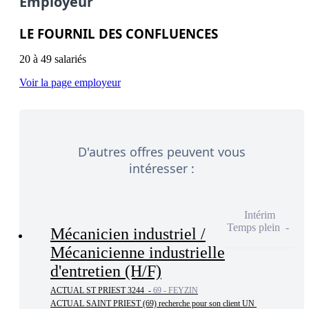
Employeur
LE FOURNIL DES CONFLUENCES
20 à 49 salariés
Voir la page employeur
D'autres offres peuvent vous
intéresser :
Intérim
Temps plein
Mécanicien industriel /
Mécanicienne industrielle
d'entretien (H/F)
ACTUAL ST PRIEST 3244 -
69 - FEYZIN
ACTUAL SAINT PRIEST (69) recherche pour son client UN 