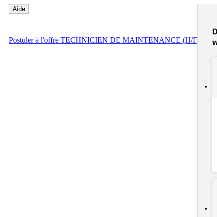
Aide
D
Postuler
à l'offre TECHNICIEN DE MAINTENANCE (H/F)