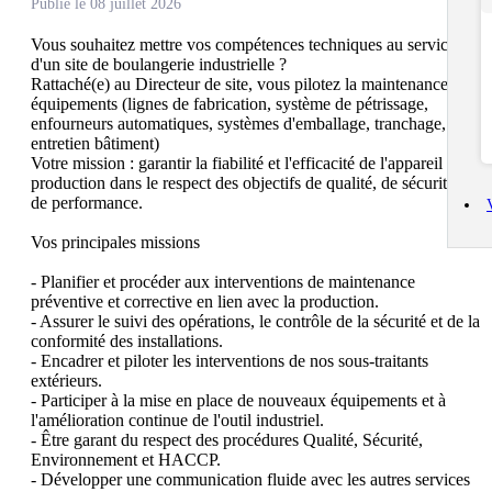
Publié le 08 juillet 2026
Vous souhaitez mettre vos compétences techniques au service 
d'un site de boulangerie industrielle ?

Rattaché(e) au Directeur de site, vous pilotez la maintenance des 
équipements (lignes de fabrication, système de pétrissage, 
enfourneurs automatiques, systèmes d'emballage, tranchage, 
entretien bâtiment)

Votre mission : garantir la fiabilité et l'efficacité de l'appareil de 
production dans le respect des objectifs de qualité, de sécurité et 
de performance.

Vos principales missions

- Planifier et procéder aux interventions de maintenance 
préventive et corrective en lien avec la production.

- Assurer le suivi des opérations, le contrôle de la sécurité et de la 
conformité des installations.

- Encadrer et piloter les interventions de nos sous-traitants 
extérieurs.

- Participer à la mise en place de nouveaux équipements et à 
l'amélioration continue de l'outil industriel.

- Être garant du respect des procédures Qualité, Sécurité, 
Environnement et HACCP.

- Développer une communication fluide avec les autres services 