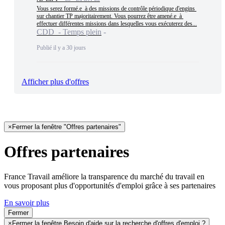
Vous serez formé.e  à des missions de contrôle périodique d'engins 
sur chantier TP majoritairement. Vous pourrez être amené.e  à 
effectuer différentes missions dans lesquelles vous exécuterez des...
CDD - Temps plein
Publié il y a 30 jours
Afficher plus d'offres
×
Fermer la fenêtre "Offres partenaires"
Offres partenaires
France Travail améliore la transparence du marché du travail en
vous proposant plus d'opportunités d'emploi grâce à ses partenaires
En savoir plus
Fermer
×
Fermer la fenêtre Besoin d'aide sur la recherche d'offres d'emploi ?