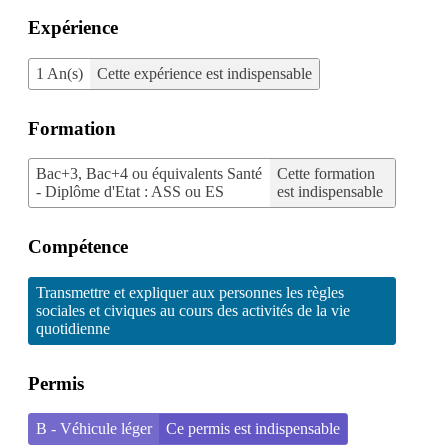
Expérience
1 An(s)
Cette expérience est indispensable
Formation
Bac+3, Bac+4 ou équivalents Santé
Cette formation
- Diplôme d'Etat : ASS ou ES
est indispensable
Compétence
Transmettre et expliquer aux personnes les règles
sociales et civiques au cours des activités de la vie
quotidienne
Permis
B - Véhicule léger
Ce permis est indispensable