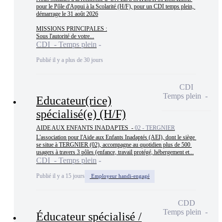
pour le Pôle d'Appui à la Scolarité (H/F), pour un CDI temps plein, 
démarrage le 31 août 2026

MISSIONS PRINCIPALES :

Sous l'autorité de votre...
CDI - Temps plein
Publié il y a plus de 30 jours
CDI
Temps plein
Educateur(rice)
spécialisé(e) (H/F)
AIDE AUX ENFANTS INADAPTES -
02 - TERGNIER
L'association pour l'Aide aux Enfants Inadaptés (AEI), dont le siège 
se situe à TERGNIER (02), accompagne au quotidien plus de 500 
usagers à travers 3 pôles (enfance, travail protégé, hébergement et...
CDI - Temps plein
Publié il y a 15 jours
Employeur handi-engagé
CDD
Temps plein
Éducateur spécialisé /