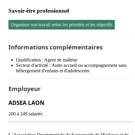
Savoir-être professionnel
Organiser son travail selon les priorités et les objectifs
Informations complémentaires
Qualification :
Agent de maîtrise
Secteur d'activité :
Autre accueil ou accompagnement sans
hébergement d'enfants et d'adolescents
Employeur
ADSEA LAON
200 à 249 salariés
L 'Association Dpartementale de Sauvegarde de l'Enfance et de 