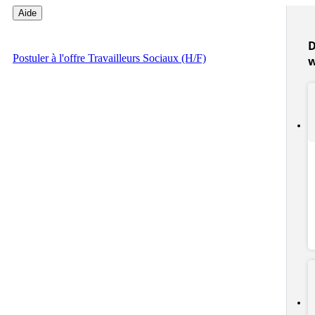
Aide
D
Postuler
à l'offre Travailleurs Sociaux (H/F)