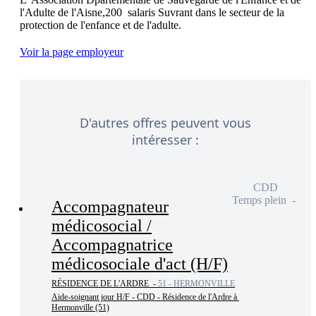
l'Adulte de l'Aisne,200  salaris Suvrant dans le secteur de la 
Voir la page employeur
D'autres offres peuvent vous
intéresser :
CDD
Temps plein
Accompagnateur
médicosocial /
Accompagnatrice
médicosociale d'act (H/F)
RÉSIDENCE DE L'ARDRE -
51 - HERMONVILLE
Aide-soignant jour H/F - CDD - Résidence de l'Ardre à 
Hermonville (51)
