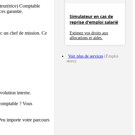
teur(trice) Comptable 
es garantie.

Simulateur en cas de
reprise d'emploi salarié
ec un chef de mission. Ce 
Estimez vos droits aux
allocations et aides.
Voir plus de services
(Emploi
store)
olution interne.

comptable ? Vous 
Peu importe votre parcours 