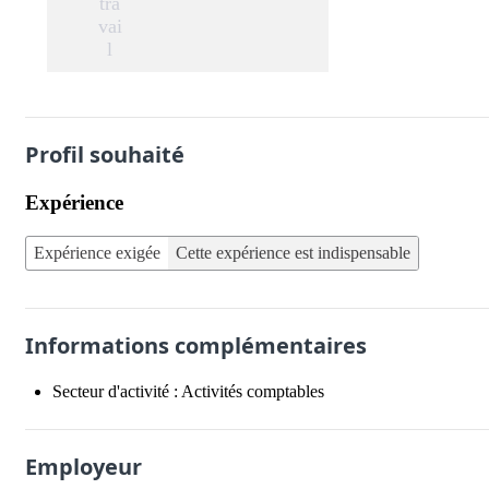
tra
vai
l
Profil souhaité
Expérience
Expérience exigée
Cette expérience est indispensable
Informations complémentaires
Secteur d'activité :
Activités comptables
Employeur