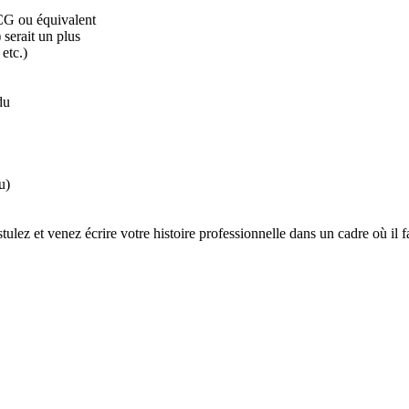
G ou équivalent

serait un plus

etc.)

u

)

ez et venez écrire votre histoire professionnelle dans un cadre où il fa