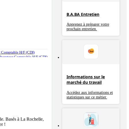
B.A.BA Entretien
Apprenez à préparer votre
prochain entretien.
eur Comptable H/F (CDI)
ollaborateur Comptable H/F (CDI)
Informations sur le
marché du travail
Accédez aux informations et
statistiques sur ce métier.
e. Basés à La Rochelle, 
r !
