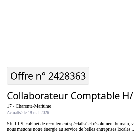
Ajouter cette offre à ma sélection
Offre ajoutée à ma 
Offre n°
2428363
Collaborateur Comptable H/
17 - Charente-Maritime
Actualisé le 19 mai 2026
SKILLS, cabinet de recrutement spécialisé et résolument humain, vo
nous mettons notre énergie au service de belles entreprises locales...