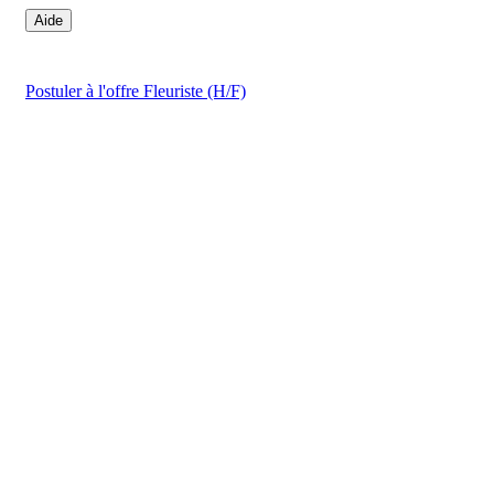
Aide
Postuler
à l'offre Fleuriste (H/F)