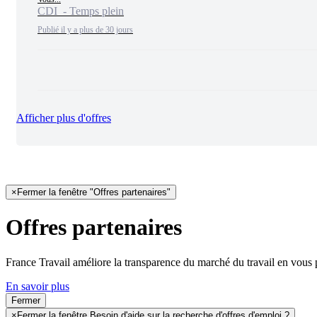
CDI - Temps plein
Publié il y a plus de 30 jours
Afficher plus d'offres
×
Fermer la fenêtre "Offres partenaires"
Offres partenaires
France Travail améliore la transparence du marché du travail en vous 
En savoir plus
Fermer
×
Fermer la fenêtre Besoin d'aide sur la recherche d'offres d'emploi ?