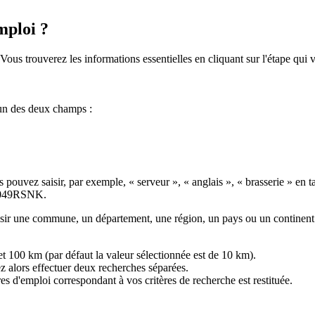
mploi ?
Vous trouverez les informations essentielles en cliquant sur l'étape qui 
 un des deux champs :
 pouvez saisir, par exemple, « serveur », « anglais », « brasserie » en 
le 049RSNK.
saisir une commune, un département, une région, un pays ou un continent
t 100 km (par défaut la valeur sélectionnée est de 10 km).
z alors effectuer deux recherches séparées.
res d'emploi correspondant à vos critères de recherche est restituée.