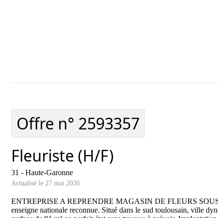
Ajouter cette offre à 
Offre n°
2593357
Fleuriste (H/F)
31 - Haute-Garonne
Actualisé le 27 mai 2026
ENTREPRISE A REPRENDRE MAGASIN DE FLEURS SOUS FRANC
enseigne nationale reconnue. Situé dans le sud toulousain, ville dyn