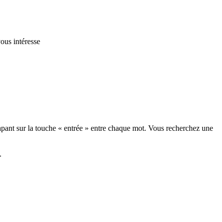
vous intéresse
tapant sur la touche « entrée » entre chaque mot. Vous recherchez une
.