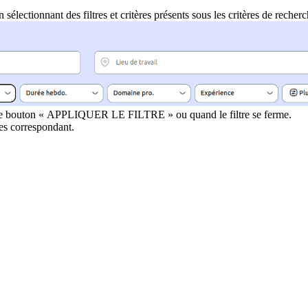
 sélectionnant des filtres et critères présents sous les critères de recher
sur le bouton « APPLIQUER LE FILTRE » ou quand le filtre se ferme.
res correspondant.