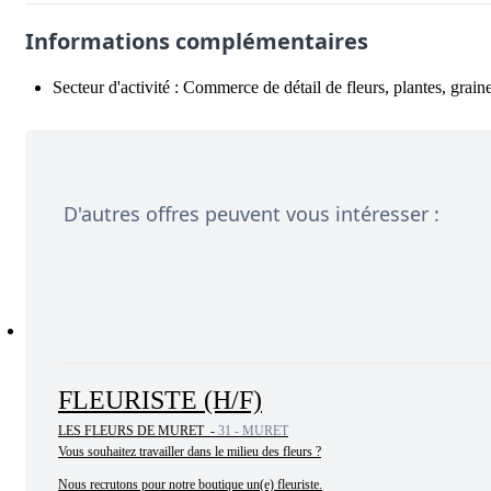
Informations complémentaires
Secteur d'activité :
Commerce de détail de fleurs, plantes, grai
D'autres offres peuvent vous intéresser :
FLEURISTE (H/F)
LES FLEURS DE MURET -
31 - MURET
Vous souhaitez travailler dans le milieu des fleurs ?

Nous recrutons pour notre boutique un(e) fleuriste.
