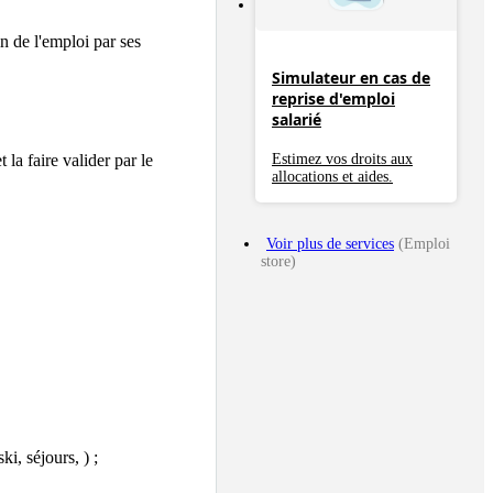
de l'emploi par ses 
Simulateur en cas de
reprise d'emploi
salarié
Estimez vos droits aux
la faire valider par le 
allocations et aides.
Voir plus de services
(Emploi
store)
i, séjours, ) ;
