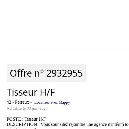
Ajouter cette offre à ma séle
Offre n°
2932955
Tisseur H/F
42 - Perreux
-
Localiser avec Mappy
Actualisé le 03 juin 2026
POSTE : Tisseur H/F

DESCRIPTION : Vous souhaitez rejoindre une agence d'intérim locale 