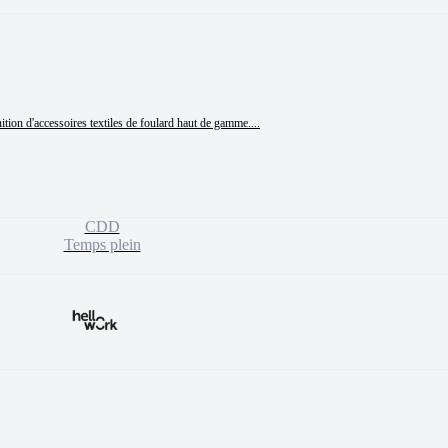
nition d'accessoires textiles de foulard haut de gamme....
CDD
Temps plein