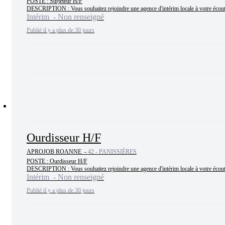
POSTE : Surjeteur H/F

DESCRIPTION : Vous souhaitez rejoindre une agence d'intérim locale à votre écoute, 
Intérim - Non renseigné
Publié il y a plus de 30 jours
Ourdisseur H/F
APROJOB ROANNE -
42 - PANISSIÈRES
POSTE : Ourdisseur H/F

DESCRIPTION : Vous souhaitez rejoindre une agence d'intérim locale à votre écoute, 
Intérim - Non renseigné
Publié il y a plus de 30 jours