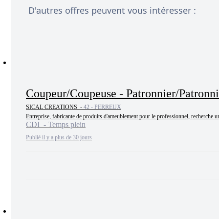
D'autres offres peuvent vous intéresser :
Coupeur/Coupeuse - Patronnier/Patronniè
SICAL CREATIONS -
42 - PERREUX
Entreprise, fabricante de produits d'ameublement pour le professionnel, recherche u
CDI - Temps plein
Publié il y a plus de 30 jours