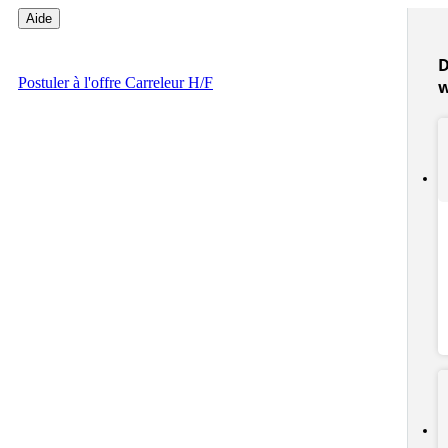
Aide
D
Postuler
à l'offre Carreleur H/F