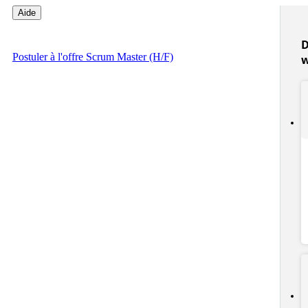
Aide
D
Postuler
à l'offre Scrum Master (H/F)