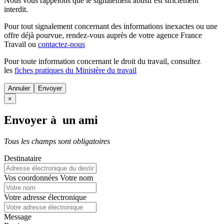
Nous vous rappelons que le signalement abusif est strictement
interdit.
Pour tout signalement concernant des
informations inexactes
ou une
offre déjà pourvue
, rendez-vous auprès de votre agence France
Travail ou
contactez-nous
Pour toute information concernant le
droit du travail
, consultez
les
fiches pratiques du Ministère du travail
Annuler
×
Envoyer à un ami
Tous les champs sont obligatoires
Destinataire
Vos coordonnées
Votre nom
Votre adresse électronique
Message