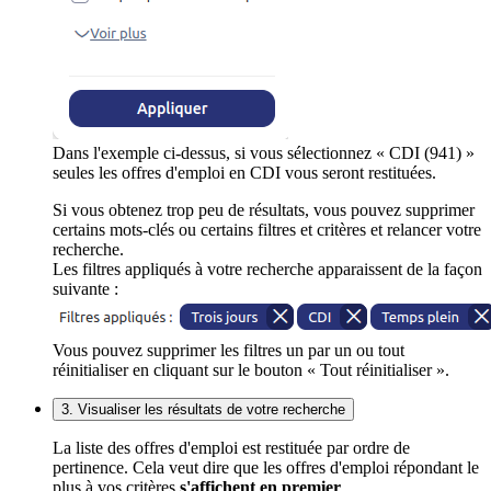
Dans l'exemple ci-dessus, si vous sélectionnez « CDI (941) »
seules les offres d'emploi en CDI vous seront restituées.
Si vous obtenez trop peu de résultats, vous pouvez supprimer
certains mots-clés ou certains filtres et critères et relancer votre
recherche.
Les filtres appliqués à votre recherche apparaissent de la façon
suivante :
Vous pouvez supprimer les filtres un par un ou tout
réinitialiser en cliquant sur le bouton « Tout réinitialiser ».
3. Visualiser les résultats de votre recherche
La liste des offres d'emploi est restituée par ordre de
pertinence. Cela veut dire que les offres d'emploi répondant le
plus à vos critères
s'affichent en premier
.