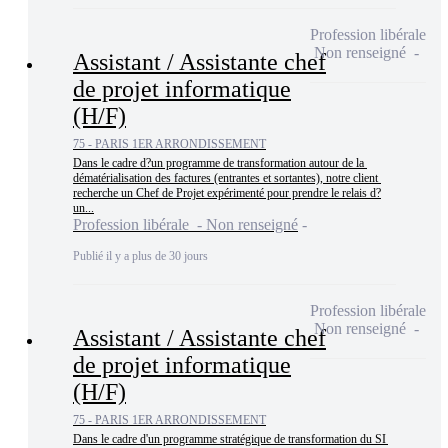
Profession libérale
Non renseigné
Assistant / Assistante chef
de projet informatique
(H/F)
75 - PARIS 1ER ARRONDISSEMENT
Dans le cadre d?un programme de transformation autour de la 
dématérialisation des factures (entrantes et sortantes), notre client 
recherche un Chef de Projet expérimenté pour prendre le relais d?
un...
Profession libérale - Non renseigné
Publié il y a plus de 30 jours
Profession libérale
Non renseigné
Assistant / Assistante chef
de projet informatique
(H/F)
75 - PARIS 1ER ARRONDISSEMENT
Dans le cadre d'un programme stratégique de transformation du SI 