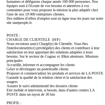
humaines et déléguons chaque année 100 000 personnes. Nos 
équipes sont à l'écoute de vos besoins et attentives à vos 
contraintes pour vous proposer la mission la plus adaptée chez 
l'une de nos 19 000 entreprises clientes.

Des milliers d'offres d'emploi sont en ligne tous les jours sur notre 
site startpeople.fr.

POSTE :

CHARGE DE CLIENTELE  (H/F)

Nous recrutons un(e) Chargé(e) de Clientèle. Vous êtes 
l'interlocuteur(trice) privilégié(e) des clients et contribuez à leur 
satisfaction en leur apportant des solutions adaptées à leurs 
besoins. Sur le secteur de Cognac et 30km alentours. Missions 
principales

Accueillir, informer et accompagner les clients

Gérer et développer un portefeuille clients

Proposer et commercialiser les produits et services de LA POSTE

Garantir la qualité de la relation client et la satisfaction des 
usagers

Assurer le suivi administratif des dossiers clients

Etre mobile et intervenir, si besoin, dans d'autres centres LA 
POSTE dans un rayon de 30 km

PROFIL :
