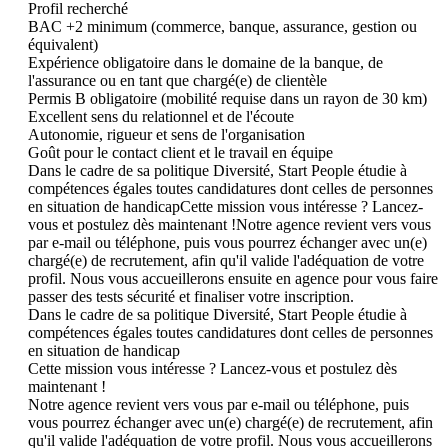
Profil recherché

BAC +2 minimum (commerce, banque, assurance, gestion ou 
équivalent)

Expérience obligatoire dans le domaine de la banque, de 
l'assurance ou en tant que chargé(e) de clientèle

Permis B obligatoire (mobilité requise dans un rayon de 30 km)

Excellent sens du relationnel et de l'écoute

Autonomie, rigueur et sens de l'organisation

Goût pour le contact client et le travail en équipe

Dans le cadre de sa politique Diversité, Start People étudie à 
compétences égales toutes candidatures dont celles de personnes 
en situation de handicapCette mission vous intéresse ? Lancez-
vous et postulez dès maintenant !Notre agence revient vers vous 
par e-mail ou téléphone, puis vous pourrez échanger avec un(e) 
chargé(e) de recrutement, afin qu'il valide l'adéquation de votre 
profil. Nous vous accueillerons ensuite en agence pour vous faire 
passer des tests sécurité et finaliser votre inscription.

Dans le cadre de sa politique Diversité, Start People étudie à 
compétences égales toutes candidatures dont celles de personnes 
en situation de handicap

Cette mission vous intéresse ? Lancez-vous et postulez dès 
maintenant !

Notre agence revient vers vous par e-mail ou téléphone, puis 
vous pourrez échanger avec un(e) chargé(e) de recrutement, afin 
qu'il valide l'adéquation de votre profil. Nous vous accueillerons 