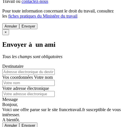
Travail ou
contactez-nous
Pour toute information concernant le
droit du travail
, consultez
les
fiches pratiques du Ministère du travail
Annuler
×
Envoyer à un ami
Tous les champs sont obligatoires
Destinataire
Vos coordonnées
Votre nom
Votre adresse électronique
Message
Bonjour,
Voici une offre parue sur le site francetravail.fr susceptible de vous
intéresser.
A bientôt.
Annuler