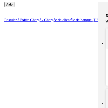
Aide
D
Postuler
à l'offre Chargé / Chargée de clientèle de banque (H/F)