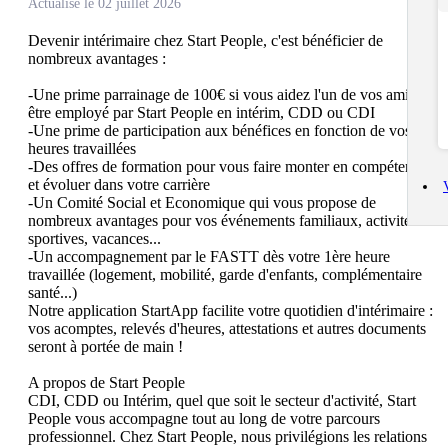
Actualisé le 02 juillet 2026
Devenir intérimaire chez Start People, c'est bénéficier de 
nombreux avantages : 

-Une prime parrainage de 100€ si vous aidez l'un de vos amis à 
être employé par Start People en intérim, CDD ou CDI

-Une prime de participation aux bénéfices en fonction de vos 
heures travaillées

-Des offres de formation pour vous faire monter en compétences 
et évoluer dans votre carrière

-Un Comité Social et Economique qui vous propose de 
nombreux avantages pour vos événements familiaux, activités 
sportives, vacances...

-Un accompagnement par le FASTT dès votre 1ère heure 
travaillée (logement, mobilité, garde d'enfants, complémentaire 
santé...)

Notre application StartApp facilite votre quotidien d'intérimaire : 
vos acomptes, relevés d'heures, attestations et autres documents 
seront à portée de main !

A propos de Start People

CDI, CDD ou Intérim, quel que soit le secteur d'activité, Start 
People vous accompagne tout au long de votre parcours 
professionnel. Chez Start People, nous privilégions les relations 