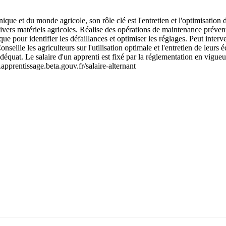
que et du monde agricole, son rôle clé est l'entretien et l'optimisation 
ivers matériels agricoles. Réalise des opérations de maintenance préventi
ue pour identifier les défaillances et optimiser les réglages. Peut interve
seille les agriculteurs sur l'utilisation optimale et l'entretien de leurs 
uat. Le salaire d'un apprenti est fixé par la réglementation en vigueur
.apprentissage.beta.gouv.fr/salaire-alternant