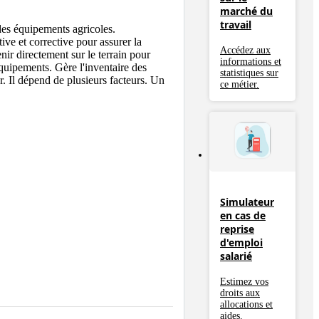
marché du
travail
des équipements agricoles. 
ve et corrective pour assurer la 
Accédez aux
nir directement sur le terrain pour 
informations et
équipements. Gère l'inventaire des 
statistiques sur
. Il dépend de plusieurs facteurs. Un 
ce métier.
Simulateur
en cas de
reprise
d'emploi
salarié
Estimez vos
droits aux
allocations et
aides.