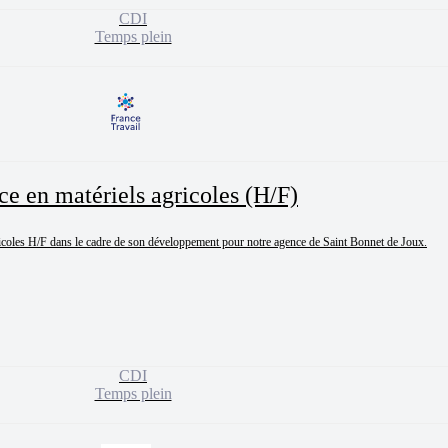
CDI
Temps plein
e en matériels agricoles (H/F)
coles H/F dans le cadre de son développement pour notre agence de Saint Bonnet de Joux.

CDI
Temps plein