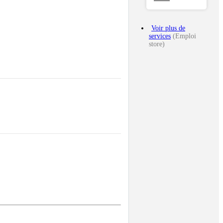
Voir plus de
services
(Emploi
store)