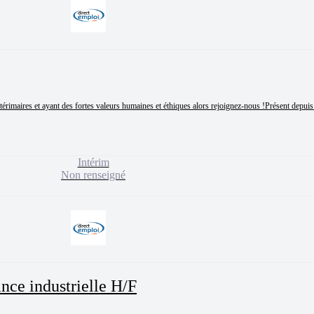
térimaires et ayant des fortes valeurs humaines et éthiques alors rejoignez-nous !Présent depuis
Intérim
Non renseigné
nce industrielle H/F