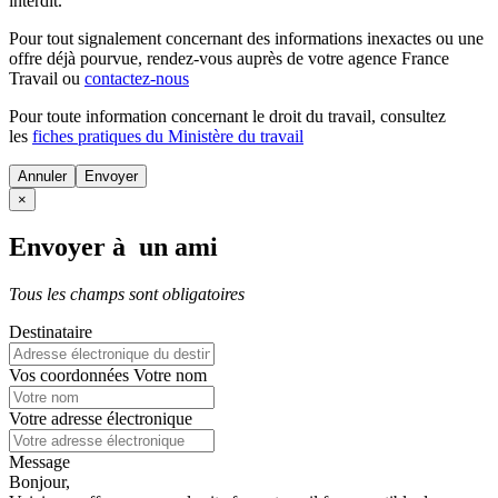
interdit.
Pour tout signalement concernant des
informations inexactes
ou une
offre déjà pourvue
, rendez-vous auprès de votre agence France
Travail ou
contactez-nous
Pour toute information concernant le
droit du travail
, consultez
les
fiches pratiques du Ministère du travail
Annuler
×
Envoyer à un ami
Tous les champs sont obligatoires
Destinataire
Vos coordonnées
Votre nom
Votre adresse électronique
Message
Bonjour,