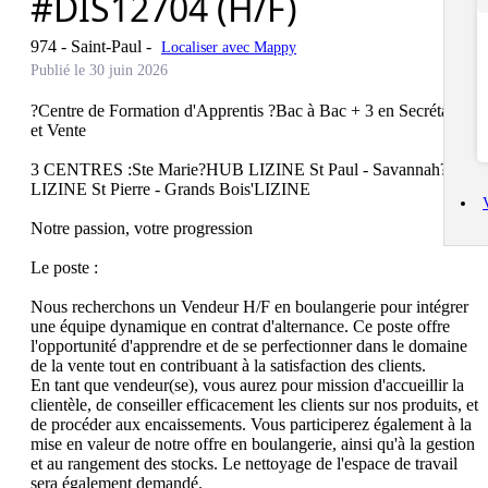
#DIS12704 (H/F)
974 - Saint-Paul
-
Localiser avec Mappy
Publié le 30 juin 2026
?Centre de Formation d'Apprentis ?Bac à Bac + 3 en Secrétariat 
et Vente

3 CENTRES :Ste Marie?HUB LIZINE St Paul - Savannah?
LIZINE St Pierre - Grands Bois'LIZINE

Notre passion, votre progression 

Le poste : 

Nous recherchons un Vendeur H/F en boulangerie pour intégrer 
une équipe dynamique en contrat d'alternance. Ce poste offre 
l'opportunité d'apprendre et de se perfectionner dans le domaine 
de la vente tout en contribuant à la satisfaction des clients.

En tant que vendeur(se), vous aurez pour mission d'accueillir la 
clientèle, de conseiller efficacement les clients sur nos produits, et 
de procéder aux encaissements. Vous participerez également à la 
mise en valeur de notre offre en boulangerie, ainsi qu'à la gestion 
et au rangement des stocks. Le nettoyage de l'espace de travail 
sera également demandé. 
