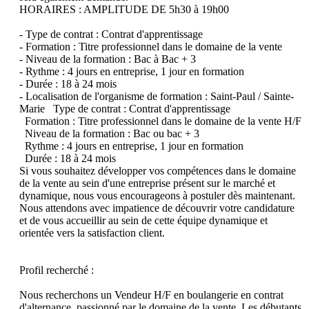
HORAIRES : AMPLITUDE DE 5h30 à 19h00 

- Type de contrat : Contrat d'apprentissage

- Formation : Titre professionnel dans le domaine de la vente

- Niveau de la formation : Bac à Bac + 3

- Rythme : 4 jours en entreprise, 1 jour en formation

- Durée : 18 à 24 mois

- Localisation de l'organisme de formation : Saint-Paul / Sainte-
Marie   Type de contrat : Contrat d'apprentissage 

  Formation : Titre professionnel dans le domaine de la vente H/F

  Niveau de la formation : Bac ou bac + 3  

  Rythme : 4 jours en entreprise, 1 jour en formation 

  Durée : 18 à 24 mois 

Si vous souhaitez développer vos compétences dans le domaine 
de la vente au sein d'une entreprise présent sur le marché et 
dynamique, nous vous encourageons à postuler dès maintenant. 
Nous attendons avec impatience de découvrir votre candidature 
et de vous accueillir au sein de cette équipe dynamique et 
orientée vers la satisfaction client.

Profil recherché : 

Nous recherchons un Vendeur H/F en boulangerie en contrat 
d'alternance, passionné par le domaine de la vente. Les débutants 