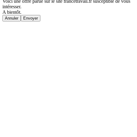
Voici une offre parue sur le site francetravail.fr susceptible de vous
intéresser.
A bientôt.
Annuler