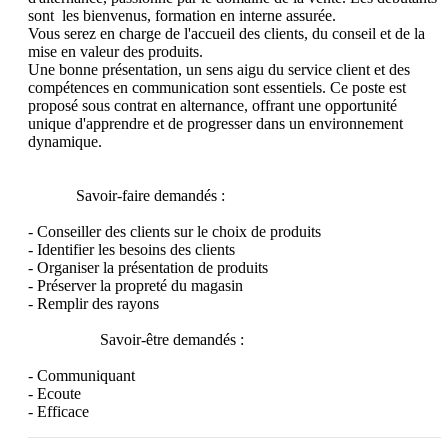
sont  les bienvenus, formation en interne assurée. 

Vous serez en charge de l'accueil des clients, du conseil et de la 
mise en valeur des produits. 

Une bonne présentation, un sens aigu du service client et des 
compétences en communication sont essentiels. Ce poste est 
proposé sous contrat en alternance, offrant une opportunité 
unique d'apprendre et de progresser dans un environnement 
dynamique.

            Savoir-faire demandés : 

- Conseiller des clients sur le choix de produits            

- Identifier les besoins des clients            

- Organiser la présentation de produits            

- Préserver la propreté du magasin            

- Remplir des rayons                  

                  Savoir-être demandés : 

- Communiquant            

- Ecoute            

- Efficace                  