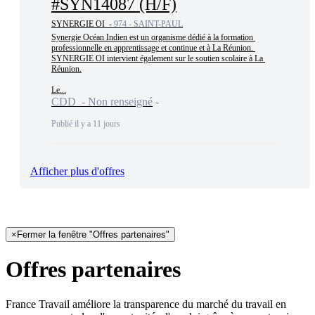
#SYN14087 (H/F)
SYNERGIE OI -
974 - SAINT-PAUL
Synergie Océan Indien est un organisme dédié à la formation 
professionnelle en apprentissage et continue et à La Réunion. 
SYNERGIE OI intervient également sur le soutien scolaire à La 
Réunion.

Le...
CDD - Non renseigné
Publié il y a 11 jours
Afficher plus d'offres
×
Fermer la fenêtre "Offres partenaires"
Offres partenaires
France Travail améliore la transparence du marché du travail en