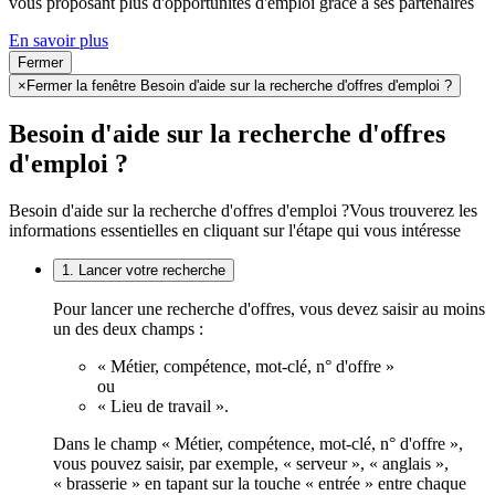
vous proposant plus d'opportunités d'emploi grâce à ses partenaires
En savoir plus
Fermer
×
Fermer la fenêtre Besoin d'aide sur la recherche d'offres d'emploi ?
Besoin d'aide sur la recherche d'offres
d'emploi ?
Besoin d'aide sur la recherche d'offres d'emploi ?
Vous trouverez les
informations essentielles en cliquant sur l'étape qui vous intéresse
1. Lancer votre recherche
Pour lancer une recherche d'offres, vous devez saisir au moins
un des deux champs :
« Métier, compétence, mot-clé, n° d'offre »
ou
« Lieu de travail ».
Dans le champ « Métier, compétence, mot-clé, n° d'offre »,
vous pouvez saisir, par exemple, « serveur », « anglais »,
« brasserie » en tapant sur la touche « entrée » entre chaque