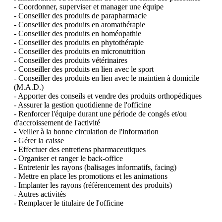
- Coordonner, superviser et manager une équipe

- Conseiller des produits de parapharmacie

- Conseiller des produits en aromathérapie

- Conseiller des produits en homéopathie

- Conseiller des produits en phytothérapie

- Conseiller des produits en micronutrition

- Conseiller des produits vétérinaires

- Conseiller des produits en lien avec le sport

- Conseiller des produits en lien avec le maintien à domicile 
(M.A.D.)

- Apporter des conseils et vendre des produits orthopédiques

- Assurer la gestion quotidienne de l'officine

- Renforcer l'équipe durant une période de congés et/ou 
d'accroissement de l'activité

- Veiller à la bonne circulation de l'information

- Gérer la caisse

- Effectuer des entretiens pharmaceutiques

- Organiser et ranger le back-office

- Entretenir les rayons (balisages informatifs, facing)

- Mettre en place les promotions et les animations

- Implanter les rayons (référencement des produits)

- Autres activités

- Remplacer le titulaire de l'officine
