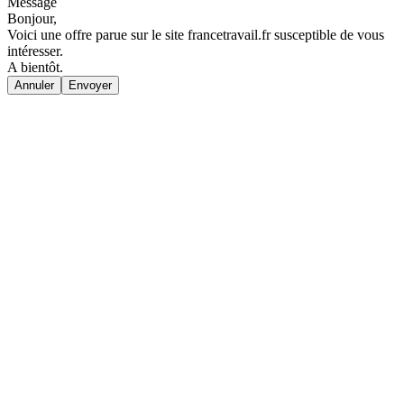
Message
Bonjour,
Voici une offre parue sur le site francetravail.fr susceptible de vous
intéresser.
A bientôt.
Annuler