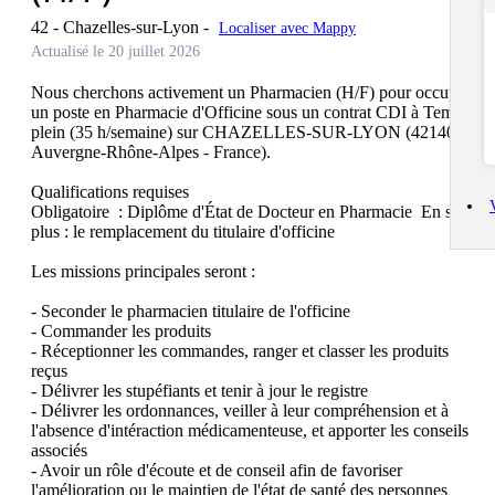
42 - Chazelles-sur-Lyon
-
Localiser avec Mappy
Actualisé le 20 juillet 2026
Nous cherchons activement un Pharmacien (H/F) pour occuper 
un poste en Pharmacie d'Officine sous un contrat CDI à Temps 
plein (35 h/semaine) sur CHAZELLES-SUR-LYON (42140 , 
Auvergne-Rhône-Alpes - France).

Qualifications requises

Obligatoire  : Diplôme d'État de Docteur en Pharmacie  En savoir 
plus : le remplacement du titulaire d'officine

Les missions principales seront :

- Seconder le pharmacien titulaire de l'officine

- Commander les produits

- Réceptionner les commandes, ranger et classer les produits 
reçus

- Délivrer les stupéfiants et tenir à jour le registre

- Délivrer les ordonnances, veiller à leur compréhension et à 
l'absence d'intéraction médicamenteuse, et apporter les conseils 
associés

- Avoir un rôle d'écoute et de conseil afin de favoriser 
l'amélioration ou le maintien de l'état de santé des personnes
