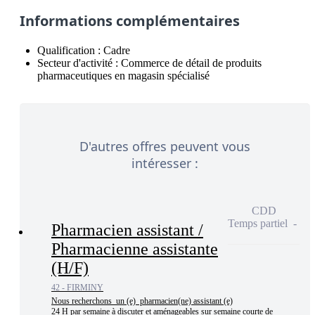
Informations complémentaires
Qualification :
Cadre
Secteur d'activité :
Commerce de détail de produits
pharmaceutiques en magasin spécialisé
D'autres offres peuvent vous
intéresser :
CDD
Temps partiel
Pharmacien assistant /
Pharmacienne assistante
(H/F)
42 - FIRMINY
Nous recherchons  un (e)  pharmacien(ne) assistant (e)

24 H par semaine à discuter et aménageables sur semaine courte de 