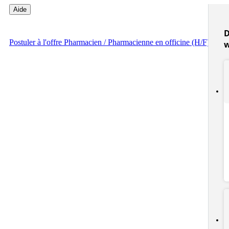
Aide
D
Postuler
à l'offre Pharmacien / Pharmacienne en officine (H/F)