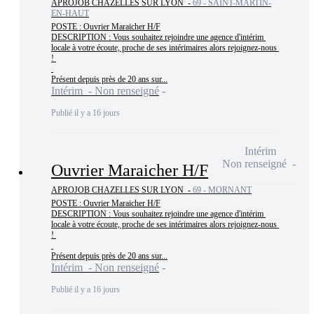
APROJOB CHAZELLES SUR LYON -
69 - SAINT-MARTIN-
EN-HAUT
POSTE : Ouvrier Maraicher H/F

DESCRIPTION : Vous souhaitez rejoindre une agence d'intérim 
locale à votre écoute, proche de ses intérimaires alors rejoignez-nous 
! 

Présent depuis près de 20 ans sur...
Intérim - Non renseigné
Publié il y a 16 jours
Intérim
Non renseigné
Ouvrier Maraicher H/F
APROJOB CHAZELLES SUR LYON -
69 - MORNANT
POSTE : Ouvrier Maraicher H/F

DESCRIPTION : Vous souhaitez rejoindre une agence d'intérim 
locale à votre écoute, proche de ses intérimaires alors rejoignez-nous 
! 

Présent depuis près de 20 ans sur...
Intérim - Non renseigné
Publié il y a 16 jours