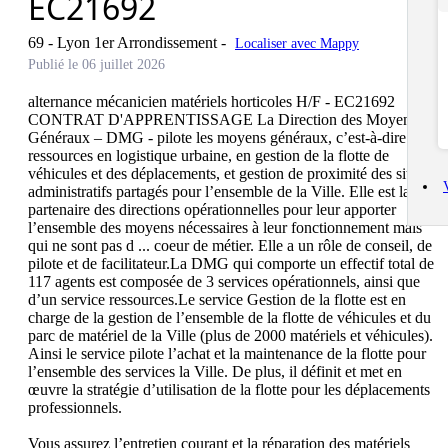
EC21692
69 - Lyon 1er Arrondissement
-
Localiser avec Mappy
Publié le 06 juillet 2026
alternance mécanicien matériels horticoles H/F - EC21692 
CONTRAT D'APPRENTISSAGE La Direction des Moyens 
Généraux – DMG - pilote les moyens généraux, c’est-à-dire des 
ressources en logistique urbaine, en gestion de la flotte de 
véhicules et des déplacements, et gestion de proximité des sites 
administratifs partagés pour l’ensemble de la Ville. Elle est la 
partenaire des directions opérationnelles pour leur apporter 
l’ensemble des moyens nécessaires à leur fonctionnement mais 
qui ne sont pas d ... coeur de métier. Elle a un rôle de conseil, de 
pilote et de facilitateur.La DMG qui comporte un effectif total de 
117 agents est composée de 3 services opérationnels, ainsi que 
d’un service ressources.Le service Gestion de la flotte est en 
charge de la gestion de l’ensemble de la flotte de véhicules et du 
parc de matériel de la Ville (plus de 2000 matériels et véhicules). 
Ainsi le service pilote l’achat et la maintenance de la flotte pour 
l’ensemble des services la Ville. De plus, il définit et met en 
œuvre la stratégie d’utilisation de la flotte pour les déplacements 
professionnels.

Vous assurez l’entretien courant et la réparation des matériels 