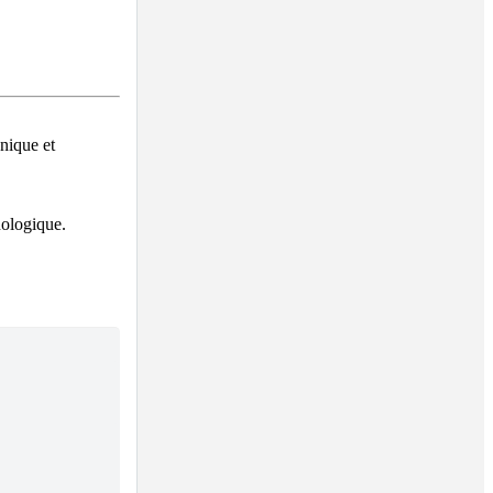
ique et 
ologique.
