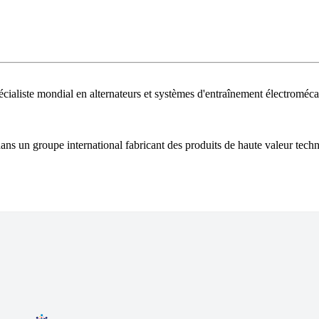
ialiste mondial en alternateurs et systèmes d'entraînement électromécan
dans un groupe international fabricant des produits de haute valeur techn