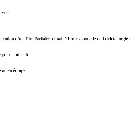
vité

tention d’un Titre Paritaire à finalité Professionnelle de la Métallurgie 
our l'industrie

vail en équipe
