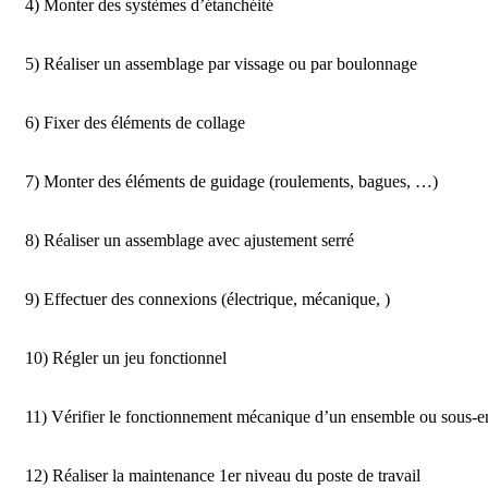
4) Monter des systèmes d’étanchéité

5) Réaliser un assemblage par vissage ou par boulonnage

6) Fixer des éléments de collage

7) Monter des éléments de guidage (roulements, bagues, …)

8) Réaliser un assemblage avec ajustement serré

9) Effectuer des connexions (électrique, mécanique, )

10) Régler un jeu fonctionnel

11) Vérifier le fonctionnement mécanique d’un ensemble ou sous-e
12) Réaliser la maintenance 1er niveau du poste de travail
