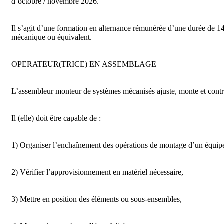
d’octobre / novembre 2026.

Il s’agit d’une formation en alternance rémunérée d’une durée de 14 
mécanique ou équivalent.

OPERATEUR(TRICE) EN ASSEMBLAGE

L’assembleur monteur de systèmes mécanisés ajuste, monte et contrôl
Il (elle) doit être capable de :

1) Organiser l’enchaînement des opérations de montage d’un équipe
2) Vérifier l’approvisionnement en matériel nécessaire,

3) Mettre en position des éléments ou sous-ensembles,
