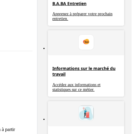
B.A.BA Entretien
Apprenez à préparer votre prochain
entretien.
Informations sur le marché du
travail
Accédez aux informations et
statistiques sur ce métier.
à partir 