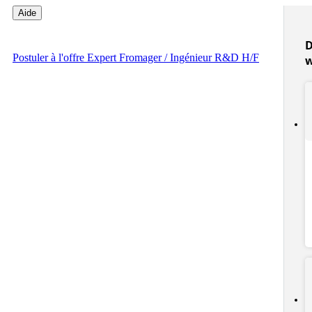
Aide
D
Postuler
à l'offre Expert Fromager / Ingénieur R&D H/F