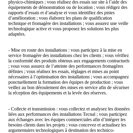
physico-chimiques ; vous réalisez des essais sur site à l’aide des 
équipements de démonstration ou de location ; vous rédigez des 
rapports d’essais et d’analyse et vous identifiez des pistes 
d’amélioration ; vous élaborez les plans de qualification 
technique et fromagère des installations ; vous assurez une veille 
technologique active et vous proposez les solutions les plus 
adaptées.

- Mise en route des installations : vous participez à la mise en 
service fromagère des installations chez les clients ; vous vérifiez 
la conformité des produits obtenus aux engagements contractuels 
; vous vous assurez de l’atteinte des performances fromagères 
définies ; vous réalisez les essais, réglages et mises au point 
nécessaires à l’optimisation des installations ; vous accompagnez 
ponctuellement la formation des équipes de production ; vous 
veillez au bon déroulement des mises en service afin de sécuriser 
la réception des équipements et la levée des réserves.

- Collecte et transmission : vous collectez et analysez les données 
liées aux performances des installations Tecnal ; vous participez 
aux échanges avec les équipes commerciales afin d’intégrer les 
besoins clients dans les projets ; vous concevez et actualisez les 
argumentaires technologiques à destination des technico-