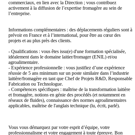
commerciaux, en lien avec la Direction ; vous contribuez 
activement à la diffusion de l’expertise fromagère au sein de 
l’entreprise.

Informations complémentaires : des déplacements réguliers sont à 
prévoir en France et à l’international, pour être au cœur des 
projets et au plus près des clients.

- Qualifications : vous êtes issu(e) d'une formation spécialisée, 
idéalement dans le domaine laitier/fromager (ENIL) et/ou 
agroalimentaire.

- Expérience professionnelle : vous justifiez d’une expérience 
réussie de 5 ans minimum sur un poste similaire dans l’industrie 
laitière/fromagère en tant que Chef de Projets R&D, Responsable 
Fabrication ou Technologue.

- Compétences spécifiques : maîtrise de la transformation laitière 
et fromagère, notions en génie des procédés (et notamment en 
réseaux de fluides), connaissance des normes agroalimentaires 
applicables, maîtrise de l'anglais technique (lu, écrit, parlé).

Vous vous démarquez par votre esprit d’équipe, votre 
professionnalisme et votre engagement à toute épreuve. Bon 