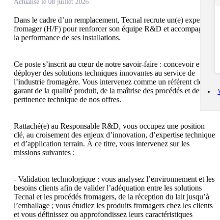
Actualisé le 08 juillet 2026
Dans le cadre d’un remplacement, Tecnal recrute un(e) expert 
fromager (H/F) pour renforcer son équipe R&D et accompagner 
la performance de ses installations.

Ce poste s’inscrit au cœur de notre savoir-faire : concevoir et 
déployer des solutions techniques innovantes au service de 
l’industrie fromagère. Vous intervenez comme un référent clé, 
garant de la qualité produit, de la maîtrise des procédés et de la 
pertinence technique de nos offres.

Rattaché(e) au Responsable R&D, vous occupez une position 
clé, au croisement des enjeux d’innovation, d’expertise technique 
et d’application terrain. À ce titre, vous intervenez sur les 
missions suivantes :

- Validation technologique : vous analysez l’environnement et les 
besoins clients afin de valider l’adéquation entre les solutions 
Tecnal et les procédés fromagers, de la réception du lait jusqu’à 
l’emballage ; vous étudiez les produits fromagers chez les clients 
et vous définissez ou approfondissez leurs caractéristiques 