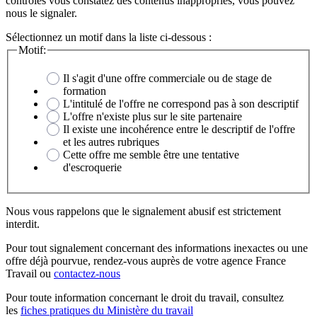
contrôles vous constatez des contenus inappropriés, vous pouvez
nous le signaler.
Sélectionnez un motif dans la liste ci-dessous :
Motif:
Il s'agit d'une offre commerciale ou de stage de
formation
L'intitulé de l'offre ne correspond pas à son descriptif
L'offre n'existe plus sur le site partenaire
Il existe une incohérence entre le descriptif de l'offre
et les autres rubriques
Cette offre me semble être une tentative
d'escroquerie
Nous vous rappelons que le signalement abusif est strictement
interdit.
Pour tout signalement concernant des
informations inexactes
ou une
offre déjà pourvue
, rendez-vous auprès de votre agence France
Travail ou
contactez-nous
Pour toute information concernant le
droit du travail
, consultez
les
fiches pratiques du Ministère du travail