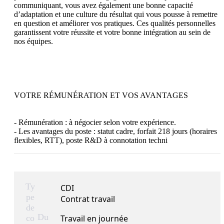
communiquant, vous avez également une bonne capacité 
d’adaptation et une culture du résultat qui vous pousse à remettre 
en question et améliorer vos pratiques. Ces qualités personnelles 
garantissent votre réussite et votre bonne intégration au sein de 
nos équipes.

VOTRE RÉMUNÉRATION ET VOS AVANTAGES 

- Rémunération : à négocier selon votre expérience.

- Les avantages du poste : statut cadre, forfait 218 jours (horaires 
flexibles, RTT), poste R&D à connotation techni
Ty
CDI
pe
Contrat travail
de
Du
co
Travail en journée