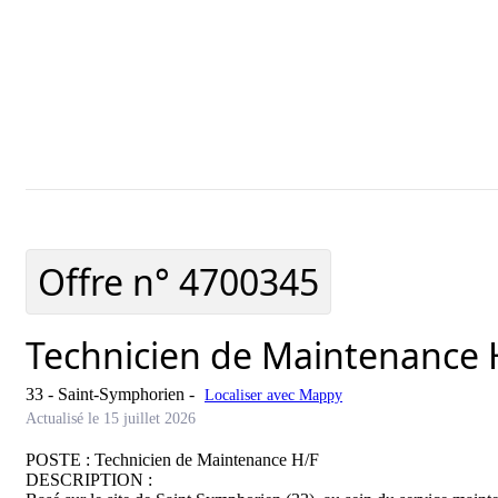
Ajouter cette offre à ma sélection
Offre ajoutée à ma s
Offre n°
4700345
Technicien de Maintenance 
33 - Saint-Symphorien
-
Localiser avec Mappy
Actualisé le 15 juillet 2026
POSTE : Technicien de Maintenance H/F

DESCRIPTION : 
