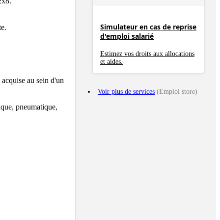
x8.

Simulateur en cas de reprise
.  

d'emploi salarié


Estimez vos droits aux allocations
et aides.
acquise au sein d'un 
Voir plus de services
(Emploi store)
ique, pneumatique, 