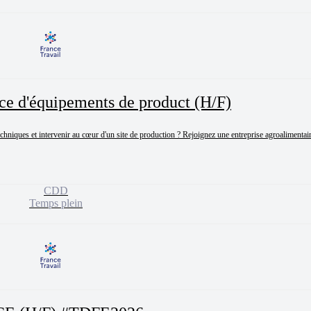
ce d'équipements de product (H/F)
iques et intervenir au cœur d'un site de production ? Rejoignez une entreprise agroalimentaire
CDD
Temps plein