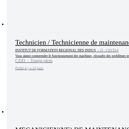
Technicien / Technicienne de maintenan
INSTITUT DE FORMATION REGIONAL DES INDUS -
33 - CESTAS
Vous aimez comprendre le fonctionnement des machines, résoudre des problèmes techn
CDD - Temps plein
Publié il y a 24 jours