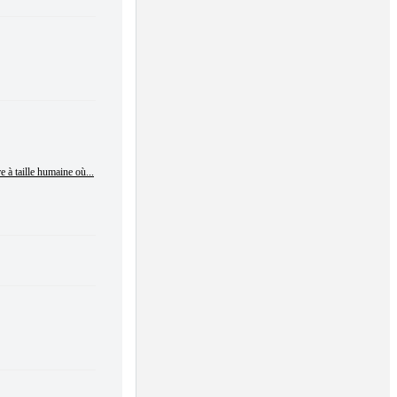
 à taille humaine où...