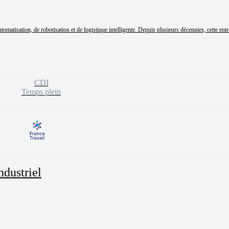
tomatisation, de robotisation et de logistique intelligente. Depuis plusieurs décennies, cette entr
CDI
Temps plein
ndustriel