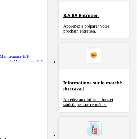
B.A.BA Entretien
Apprenez à préparer votre
prochain entretien.
de Maintenance H/F
hnicien de Maintenance H/F
Informations sur le marché
du travail
Accédez aux informations et
statistiques sur ce métier.