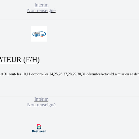
Intérim
Non renseigné
TEUR (F/H)
 et 31 août- les 10,11 octobre- les 24,25,26,27,28,29,30,31 décembreActivité:La mission se déro
Intérim
Non renseigné