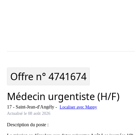
Ajouter cette offre à ma sélect
Offre n°
4741674
Médecin urgentiste (H/F)
17 - Saint-Jean-d'Angély
-
Localiser avec Mappy
Actualisé le 08 août 2026
Description du poste :
