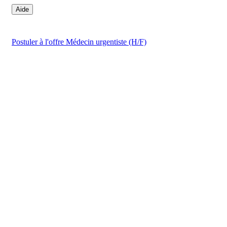
Aide
Postuler
à l'offre Médecin urgentiste (H/F)