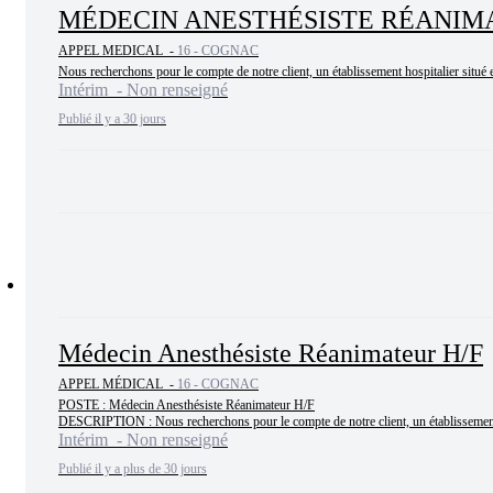
MÉDECIN ANESTHÉSISTE RÉANIMA
APPEL MEDICAL -
16 - COGNAC
Nous recherchons pour le compte de notre client, un établissement hospitalier situé
Intérim - Non renseigné
Publié il y a 30 jours
Médecin Anesthésiste Réanimateur H/F
APPEL MÉDICAL -
16 - COGNAC
POSTE : Médecin Anesthésiste Réanimateur H/F

DESCRIPTION : Nous recherchons pour le compte de notre client, un établissement h
Intérim - Non renseigné
Publié il y a plus de 30 jours