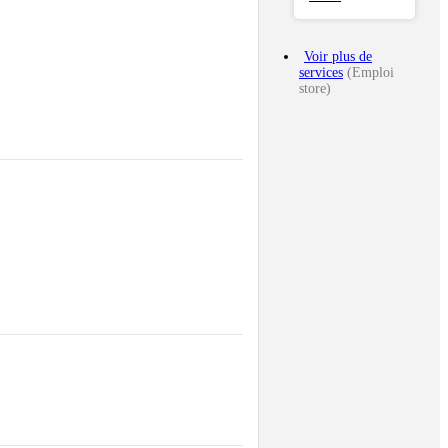
Voir plus de
services
(Emploi
store)