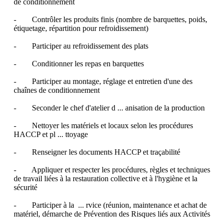
de conditionnement

-        Contrôler les produits finis (nombre de barquettes, poids, 
étiquetage, répartition pour refroidissement)

-        Participer au refroidissement des plats

-        Conditionner les repas en barquettes

-        Participer au montage, réglage et entretien d'une des 
chaînes de conditionnement

-        Seconder le chef d'atelier d ... anisation de la production

-        Nettoyer les matériels et locaux selon les procédures 
HACCP et pl ... ttoyage

-        Renseigner les documents HACCP et traçabilité

-        Appliquer et respecter les procédures, règles et techniques 
de travail liées à la restauration collective et à l'hygiène et la 
sécurité 

-        Participer à la  ... rvice (réunion, maintenance et achat de 
matériel, démarche de Prévention des Risques liés aux Activités 