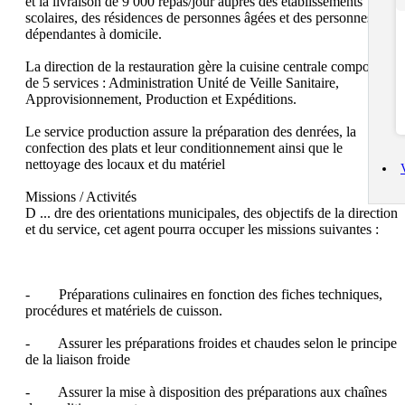
et la livraison de 9 000 repas/jour auprès des établissements 
scolaires, des résidences de personnes âgées et des personnes 
dépendantes à domicile.

La direction de la restauration gère la cuisine centrale composée 
de 5 services : Administration Unité de Veille Sanitaire, 
Approvisionnement, Production et Expéditions.

Le service production assure la préparation des denrées, la 
confection des plats et leur conditionnement ainsi que le 
nettoyage des locaux et du matériel

Missions / Activités

D ... dre des orientations municipales, des objectifs de la direction 
et du service, cet agent pourra occuper les missions suivantes :

-        Préparations culinaires en fonction des fiches techniques, 
procédures et matériels de cuisson.

-        Assurer les préparations froides et chaudes selon le principe 
de la liaison froide

-        Assurer la mise à disposition des préparations aux chaînes 