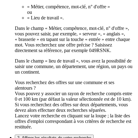
« Métier, compétence, mot-clé, n° d'offre »
ou
« Lieu de travail ».
Dans le champ « Métier, compétence, mot-clé, n° d'offre »,
vous pouvez saisir, par exemple, « serveur », « anglais »,
« brasserie » en tapant sur la touche « entrée » entre chaque
mot. Vous recherchez une offre précise ? Saisissez
directement sa référence, par exemple 049RSNK.
Dans le champ « lieu de travail », vous avez la possibilité de
saisir une commune, un département, une région, un pays ou
un continent.
Vous recherchez des offres sur une commune et ses
alentours ?
Vous pouvez y associer un rayon de recherche compris entre
0 et 100 km (par défaut la valeur sélectionnée est de 10 km).
Si vous recherchez des offres sur deux départements, vous
devez alors effectuer deux recherches séparées.
Lancez votre recherche en cliquant sur la loupe ; la liste des
offres d'emploi correspondant à vos critères de recherche est
restituée.
2. Affiner les résultats de votre recherche