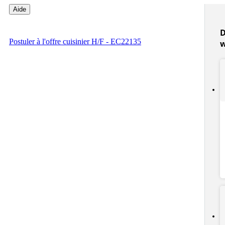
Aide
D
Postuler
à l'offre cuisinier H/F - EC22135