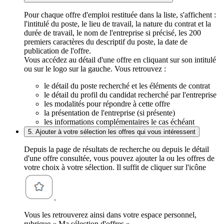
Pour chaque offre d'emploi restituée dans la liste, s'affichent :
l'intitulé du poste, le lieu de travail, la nature du contrat et la
durée de travail, le nom de l'entreprise si précisé, les 200
premiers caractères du descriptif du poste, la date de
publication de l'offre.
Vous accédez au détail d'une offre en cliquant sur son intitulé
ou sur le logo sur la gauche. Vous retrouvez :
le détail du poste recherché et les éléments de contrat
le détail du profil du candidat recherché par l'entreprise
les modalités pour répondre à cette offre
la présentation de l'entreprise (si présente)
les informations complémentaires le cas échéant
5. Ajouter à votre sélection les offres qui vous intéressent
Depuis la page de résultats de recherche ou depuis le détail
d'une offre consultée, vous pouvez ajouter la ou les offres de
votre choix à votre sélection. Il suffit de cliquer sur l'icône
.
Vous les retrouverez ainsi dans votre espace personnel,
rubrique « Ma sélection d'offres ».