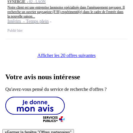
SYNERGIE -
02 - LAON
Notre client est une entreprise laonnoise spécialisée dans l'aménagement paysager. Il
recherche un ouvrier paysagiste (F/H) expérimenté(e) dans le cadre de l'entrée dans
la nouvelle saison...
Intérim - Temps plein
Publié hier
Afficher les 20 offres suivantes
Votre avis nous intéresse
Qu'avez-vous pensé du service de recherche d'offres ?
×
Fermer la fenêtre "Offres partenaires"