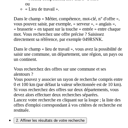
ou
« Lieu de travail ».
Dans le champ « Métier, compétence, mot-clé, n° d'offre »,
vous pouvez saisir, par exemple, « serveur », « anglais »,
« brasserie » en tapant sur la touche « entrée » entre chaque
mot. Vous recherchez une offre précise ? Saisissez
directement sa référence, par exemple 049RSNK.
Dans le champ « lieu de travail », vous avez la possibilité de
saisir une commune, un département, une région, un pays ou
un continent.
Vous recherchez des offres sur une commune et ses
alentours ?
Vous pouvez y associer un rayon de recherche compris entre
0 et 100 km (par défaut la valeur sélectionnée est de 10 km).
Si vous recherchez des offres sur deux départements, vous
devez alors effectuer deux recherches séparées.
Lancez votre recherche en cliquant sur la loupe ; la liste des
offres d'emploi correspondant à vos critères de recherche est
restituée.
2. Affiner les résultats de votre recherche