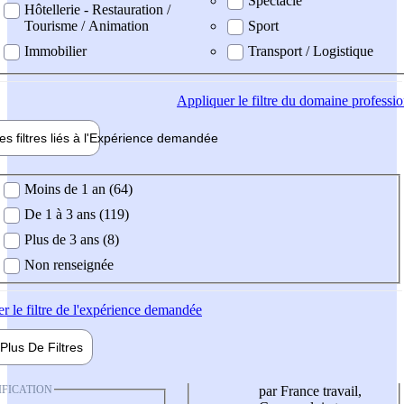
Spectacle
Hôtellerie - Restauration /
Tourisme / Animation
Sport
Immobilier
Transport / Logistique
Appliquer
le filtre du domaine professi
es filtres liés à l'
Expérience
demandée
ience demandée
Moins de 1 an (64)
De 1 à 3 ans (119)
Plus de 3 ans (8)
Non renseignée
er
le filtre de l'expérience demandée
Plus De
Filtres
IFICATION
par France travail,