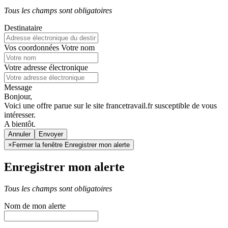
Tous les champs sont obligatoires
Destinataire
Vos coordonnées
Votre nom
Votre adresse électronique
Message
Bonjour,
Voici une offre parue sur le site francetravail.fr susceptible de vous
intéresser.
A bientôt.
Annuler
×
Fermer la fenêtre Enregistrer mon alerte
Enregistrer mon alerte
Tous les champs sont obligatoires
Nom de mon alerte