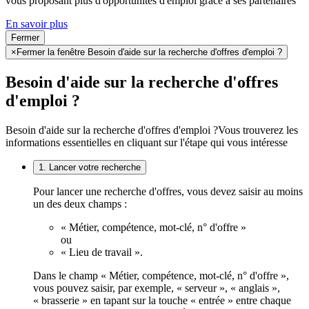
vous proposant plus d'opportunités d'emploi grâce à ses partenaires
En savoir plus
Fermer
×
Fermer la fenêtre Besoin d'aide sur la recherche d'offres d'emploi ?
Besoin d'aide sur la recherche d'offres
d'emploi ?
Besoin d'aide sur la recherche d'offres d'emploi ?
Vous trouverez les
informations essentielles en cliquant sur l'étape qui vous intéresse
1. Lancer votre recherche
Pour lancer une recherche d'offres, vous devez saisir au moins
un des deux champs :
« Métier, compétence, mot-clé, n° d'offre »
ou
« Lieu de travail ».
Dans le champ « Métier, compétence, mot-clé, n° d'offre »,
vous pouvez saisir, par exemple, « serveur », « anglais »,
« brasserie » en tapant sur la touche « entrée » entre chaque