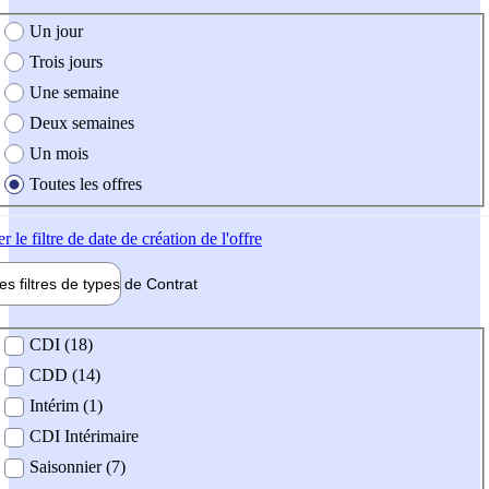
e création de l'offre
Un jour
Trois jours
Une semaine
Deux semaines
Un mois
Toutes les offres
er
le filtre de date de création de l'offre
les filtres de types de
Contrat
de contrat
CDI (18)
CDD (14)
Intérim (1)
CDI Intérimaire
Saisonnier (7)