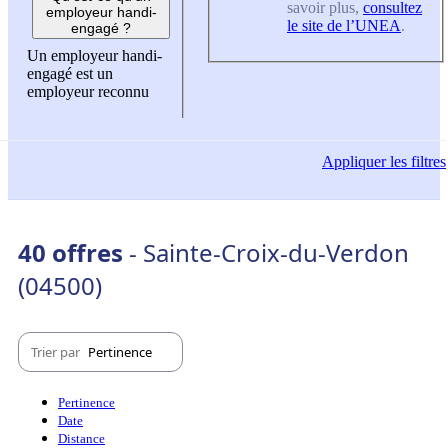
savoir plus,
consultez
employeur handi-
le site de l’UNEA
.
engagé ?
Un employeur handi-
engagé est un
employeur reconnu
Appliquer
les filtres
40 offres
- Sainte-Croix-du-Verdon
(04500)
Trier par
Pertinence
Pertinence
Date
Distance