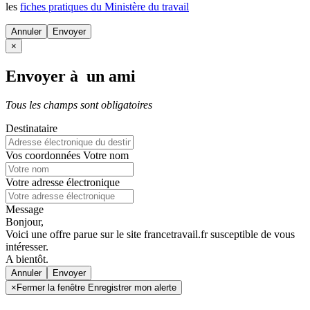
les
fiches pratiques du Ministère du travail
Annuler
×
Envoyer à un ami
Tous les champs sont obligatoires
Destinataire
Vos coordonnées
Votre nom
Votre adresse électronique
Message
Bonjour,
Voici une offre parue sur le site francetravail.fr susceptible de vous
intéresser.
A bientôt.
Annuler
×
Fermer la fenêtre Enregistrer mon alerte