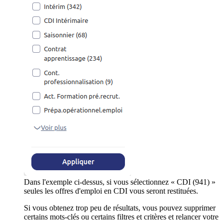
Dans l'exemple ci-dessus, si vous sélectionnez « CDI (941) »
seules les offres d'emploi en CDI vous seront restituées.
Si vous obtenez trop peu de résultats, vous pouvez supprimer
certains mots-clés ou certains filtres et critères et relancer votre