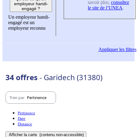
savoir plus,
consultez
employeur handi-
le site de l’UNEA
.
engagé ?
Un employeur handi-
engagé est un
employeur reconnu
Appliquer
les filtres
34 offres
- Garidech (31380)
Trier par
Pertinence
Pertinence
Date
Distance
Afficher la carte
(contenu non-accessible)