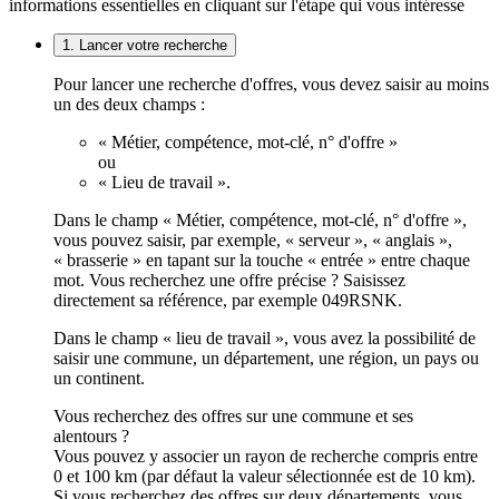
informations essentielles en cliquant sur l'étape qui vous intéresse
1. Lancer votre recherche
Pour lancer une recherche d'offres, vous devez saisir au moins
un des deux champs :
« Métier, compétence, mot-clé, n° d'offre »
ou
« Lieu de travail ».
Dans le champ « Métier, compétence, mot-clé, n° d'offre »,
vous pouvez saisir, par exemple, « serveur », « anglais »,
« brasserie » en tapant sur la touche « entrée » entre chaque
mot. Vous recherchez une offre précise ? Saisissez
directement sa référence, par exemple 049RSNK.
Dans le champ « lieu de travail », vous avez la possibilité de
saisir une commune, un département, une région, un pays ou
un continent.
Vous recherchez des offres sur une commune et ses
alentours ?
Vous pouvez y associer un rayon de recherche compris entre
0 et 100 km (par défaut la valeur sélectionnée est de 10 km).
Si vous recherchez des offres sur deux départements, vous