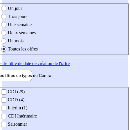
e création de l'offre
Un jour
Trois jours
Une semaine
Deux semaines
Un mois
Toutes les offres
er
le filtre de date de création de l'offre
les filtres de types de
Contrat
de contrat
CDI (29)
CDD (4)
Intérim (1)
CDI Intérimaire
Saisonnier