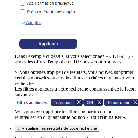
Dans l'exemple ci-dessus, si vous sélectionnez « CDI (941) »
seules les offres d'emploi en CDI vous seront restituées.
Si vous obtenez trop peu de résultats, vous pouvez supprimer
certains mots-clés ou certains filtres et critères et relancer votre
recherche.
Les filtres appliqués à votre recherche apparaissent de la façon
suivante :
Vous pouvez supprimer les filtres un par un ou tout
réinitialiser en cliquant sur le bouton « Tout réinitialiser ».
3. Visualiser les résultats de votre recherche