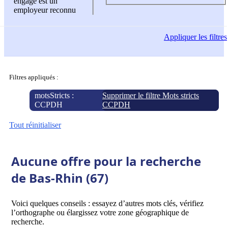
engagé est un
employeur reconnu
Appliquer
les filtres
Filtres appliqués :
motsStricts :
Supprimer le filtre Mots stricts
CCPDH
CCPDH
Tout réinitialiser
Aucune offre pour la recherche
de Bas-Rhin (67)
Voici quelques conseils : essayez d’autres mots clés, vérifiez
l’orthographe ou élargissez votre zone géographique de
recherche.