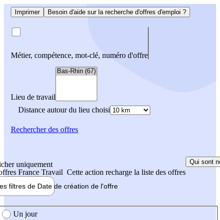
Imprimer
Besoin d'aide sur la recherche d'offres d'emploi ?
Métier, compétence, mot-clé, numéro d'offre
Lieu de travail
Distance autour du lieu choisi
Rechercher
des offres
Qui sont n
icher uniquement
 offres France Travail
Cette action recharge la liste des offres
les filtres de
Date de création
de l'offre
e création de l'offre
Un jour