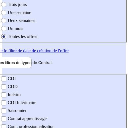
Trois jours
Une semaine
Deux semaines
Un mois
Toutes les offres
er
le filtre de date de création de l'offre
les filtres de types de
Contrat
de contrat
CDI
CDD
Intérim
CDI Intérimaire
Saisonnier
Contrat apprentissage
Cont. professionnalisation