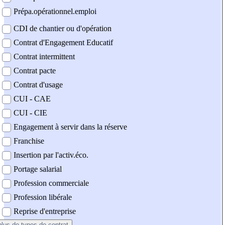
Prépa.opérationnel.emploi
CDI de chantier ou d'opération
Contrat d'Engagement Educatif
Contrat intermittent
Contrat pacte
Contrat d'usage
CUI - CAE
CUI - CIE
Engagement à servir dans la réserve
Franchise
Insertion par l'activ.éco.
Portage salarial
Profession commerciale
Profession libérale
Reprise d'entreprise
plus
de types de contrat