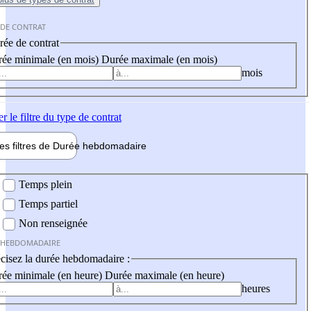
 DE CONTRAT
ée de contrat
ée minimale (en mois)
Durée maximale (en mois)
mois
er
le filtre du type de contrat
les filtres de
Durée hebdo
madaire
 hebdomadaire
Temps plein
Temps partiel
Non renseignée
 HEBDOMADAIRE
cisez la durée hebdomadaire :
ée minimale (en heure)
Durée maximale (en heure)
heures