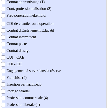
Contrat apprentissage (1)
Cont. professionnalisation (2)
Prépa.opérationnel.emploi
CDI de chantier ou d'opération
Contrat d'Engagement Educatif
Contrat intermittent
Contrat pacte
Contrat d'usage
CUI - CAE
CUI - CIE
Engagement à servir dans la réserve
Franchise (5)
Insertion par l'activ.éco.
Portage salarial
Profession commerciale (4)
Profession libérale (4)