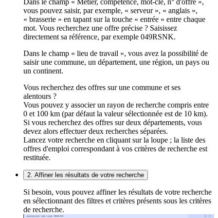
Dans le champ « Métier, compétence, mot-clé, n° d'offre »,
vous pouvez saisir, par exemple, « serveur », « anglais »,
« brasserie » en tapant sur la touche « entrée » entre chaque
mot. Vous recherchez une offre précise ? Saisissez
directement sa référence, par exemple 049RSNK.
Dans le champ « lieu de travail », vous avez la possibilité de
saisir une commune, un département, une région, un pays ou
un continent.
Vous recherchez des offres sur une commune et ses
alentours ?
Vous pouvez y associer un rayon de recherche compris entre
0 et 100 km (par défaut la valeur sélectionnée est de 10 km).
Si vous recherchez des offres sur deux départements, vous
devez alors effectuer deux recherches séparées.
Lancez votre recherche en cliquant sur la loupe ; la liste des
offres d'emploi correspondant à vos critères de recherche est
restituée.
2. Affiner les résultats de votre recherche
Si besoin, vous pouvez affiner les résultats de votre recherche
en sélectionnant des filtres et critères présents sous les critères
de recherche.