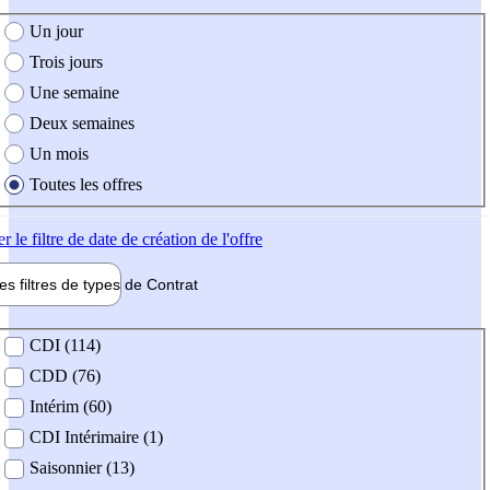
e création de l'offre
Un jour
Trois jours
Une semaine
Deux semaines
Un mois
Toutes les offres
er
le filtre de date de création de l'offre
les filtres de types de
Contrat
de contrat
CDI (114)
CDD (76)
Intérim (60)
CDI Intérimaire (1)
Saisonnier (13)