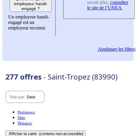
savoir plus,
consultez
employeur handi-
le site de l’UNEA
.
engagé ?
Un employeur handi-
engagé est un
employeur reconnu
Appliquer
les filtres
277 offres
- Saint-Tropez (83990)
Trier par
Date
Pertinence
Date
Distance
Afficher la carte
(contenu non-accessible)