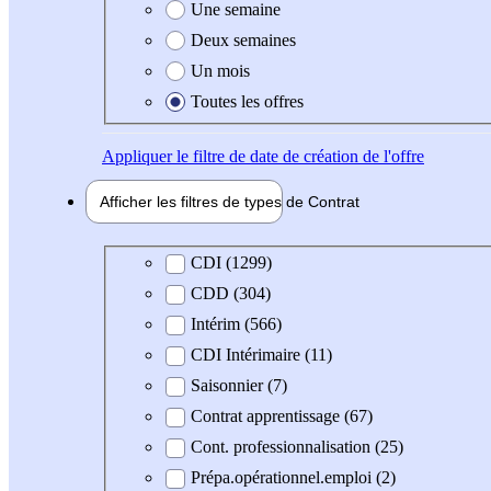
Une semaine
Deux semaines
Un mois
Toutes les offres
Appliquer
le filtre de date de création de l'offre
Afficher les filtres de types de
Contrat
Type de contrat
CDI (1299)
CDD (304)
Intérim (566)
CDI Intérimaire (11)
Saisonnier (7)
Contrat apprentissage (67)
Cont. professionnalisation (25)
Prépa.opérationnel.emploi (2)