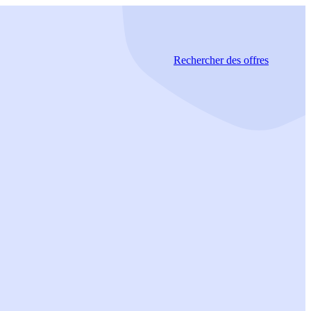
Rechercher
des offres