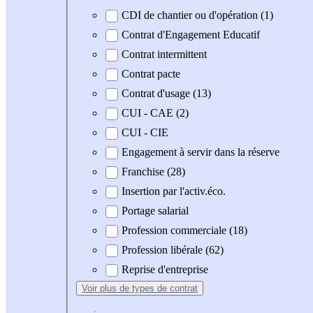
CDI de chantier ou d'opération (1)
Contrat d'Engagement Educatif
Contrat intermittent
Contrat pacte
Contrat d'usage (13)
CUI - CAE (2)
CUI - CIE
Engagement à servir dans la réserve
Franchise (28)
Insertion par l'activ.éco.
Portage salarial
Profession commerciale (18)
Profession libérale (62)
Reprise d'entreprise
Voir plus
de types de contrat