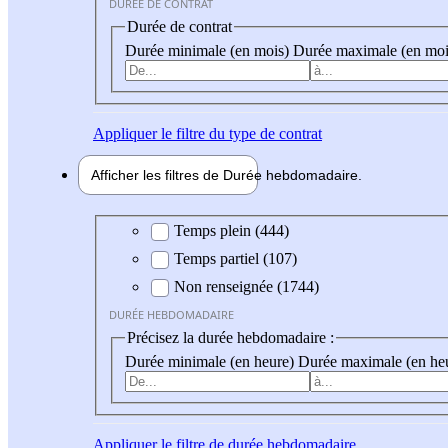
DURÉE DE CONTRAT
Durée de contrat
Durée minimale (en mois)
Durée maximale (en moi
Appliquer
le filtre du type de contrat
Afficher les filtres de
Durée hebdo
madaire
Durée hebdomadaire
Temps plein (444)
Temps partiel (107)
Non renseignée (1744)
DURÉE HEBDOMADAIRE
Précisez la durée hebdomadaire :
Durée minimale (en heure)
Durée maximale (en he
Appliquer
le filtre de durée hebdomadaire