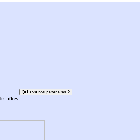
Qui sont nos partenaires ?
des offres