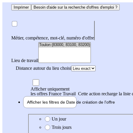
Imprimer
Besoin d'aide sur la recherche d'offres d'emploi ?
Métier, compétence, mot-clé, numéro d'offre
Lieu de travail
Distance autour du lieu choisi
Afficher uniquement
les offres France Travail
Cette action recharge la liste 
Afficher les filtres de
Date de création
de l'offre
Date de création de l'offre
Un jour
Trois jours