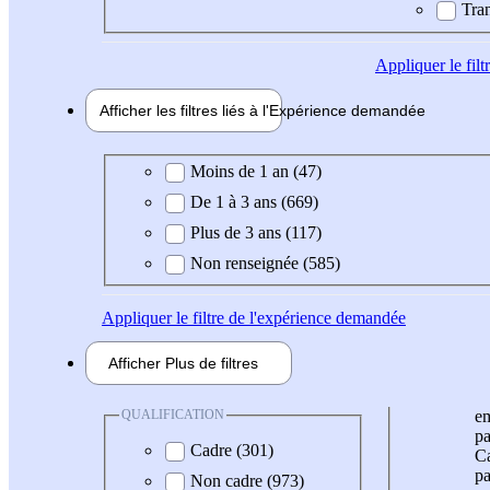
Tran
Appliquer
le fil
Afficher les filtres liés à l'
Expérience
demandée
Expérience demandée
Moins de 1 an (47)
De 1 à 3 ans (669)
Plus de 3 ans (117)
Non renseignée (585)
Appliquer
le filtre de l'expérience demandée
Afficher
Plus de
filtres
QUALIFICATION
e
pa
Cadre (301)
Ca
pa
Non cadre (973)