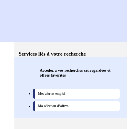
Services liés à votre recherche
Accédez à vos recherches sauvegardées et
offres favorites
Mes alertes emploi
Ma sélection d’offres