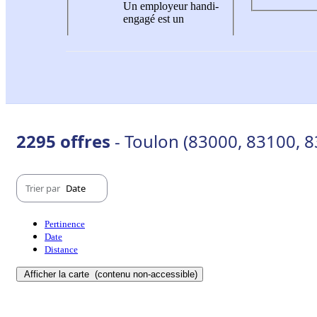
Un employeur handi-
engagé est un
2295 offres
- Toulon (83000, 83100, 
Trier par
Date
Pertinence
Date
Distance
Afficher la carte
(contenu non-accessible)