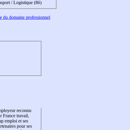
sport / Logistique (86)
tre du domaine professionnel
mployeur reconnu
r France travail,
p emploi et ses
rtenaires pour ses