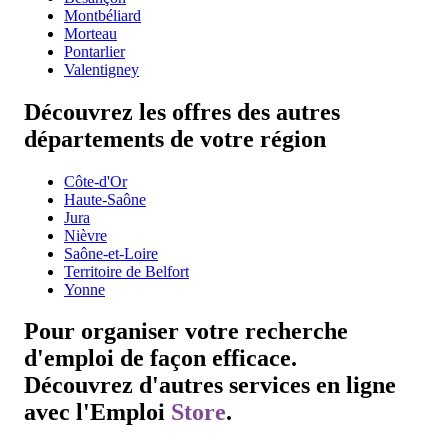
Montbéliard
Morteau
Pontarlier
Valentigney
Découvrez les offres des autres
départements de votre région
Côte-d'Or
Haute-Saône
Jura
Nièvre
Saône-et-Loire
Territoire de Belfort
Yonne
Pour organiser votre recherche
d'emploi de façon efficace.
Découvrez d'autres services en ligne
avec l'
Emploi
Store
.