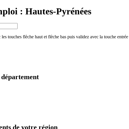
mploi :
Hautes-Pyrénées
 les touches flèche haut et flèche bas puis validez avec la touche entrée
re département
ents de votre région