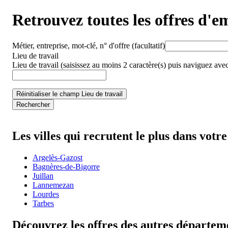
Retrouvez toutes les offres d'e
Métier, entreprise, mot-clé, n° d'offre
(facultatif)
Lieu de travail
Lieu de travail
(saisissez au moins 2 caractère(s) puis naviguez avec
Réinitialiser le champ Lieu de travail
Rechercher
Les villes qui recrutent le plus dans vot
Argelès-Gazost
Bagnères-de-Bigorre
Juillan
Lannemezan
Lourdes
Tarbes
Découvrez les offres des autres départem