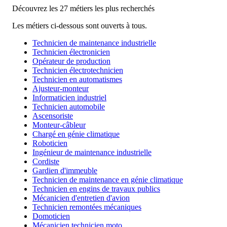
Découvrez les 27 métiers les plus recherchés
Les métiers ci-dessous sont ouverts à tous.
Technicien de maintenance industrielle
Technicien électronicien
Opérateur de production
Technicien électrotechnicien
Technicien en automatismes
Ajusteur-monteur
Informaticien industriel
Technicien automobile
Ascensoriste
Monteur-câbleur
Chargé en génie climatique
Roboticien
Ingénieur de maintenance industrielle
Cordiste
Gardien d'immeuble
Technicien de maintenance en génie climatique
Technicien en engins de travaux publics
Mécanicien d'entretien d'avion
Technicien remontées mécaniques
Domoticien
Mécanicien technicien moto