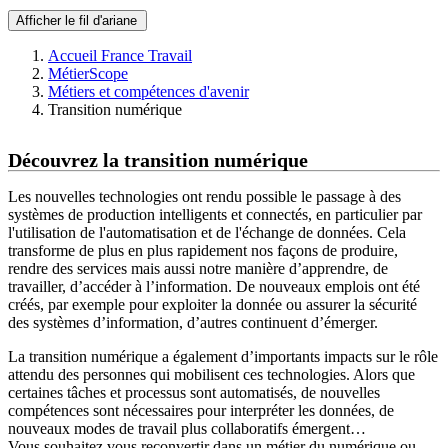
Afficher le fil d'ariane
Accueil France Travail
MétierScope
Métiers et compétences d'avenir
Transition numérique
Découvrez la transition numérique
Les nouvelles technologies ont rendu possible le passage à des
systèmes de production intelligents et connectés, en particulier par
l'utilisation de l'automatisation et de l'échange de données. Cela
transforme de plus en plus rapidement nos façons de produire,
rendre des services mais aussi notre manière d’apprendre, de
travailler, d’accéder à l’information. De nouveaux emplois ont été
créés, par exemple pour exploiter la donnée ou assurer la sécurité
des systèmes d’information, d’autres continuent d’émerger.
La transition numérique a également d’importants impacts sur le rôle
attendu des personnes qui mobilisent ces technologies. Alors que
certaines tâches et processus sont automatisés, de nouvelles
compétences sont nécessaires pour interpréter les données, de
nouveaux modes de travail plus collaboratifs émergent…
Vous souhaitez vous reconvertir dans un métier du numérique ou