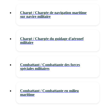
Chargé / Chargée de navigation maritime
sur navire militaire
Chargé / Chargée du guidage d'aéronef
militaire
Combattant / Combattante des forces
spéciales militaires
Combattant / Combattante en milieu
maritime