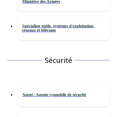
Ministère des Armées
Spécialiste outils, systèmes d'exploitation,
réseaux et télécoms
Sécurité
Agent / Agente cynophile de sécurité