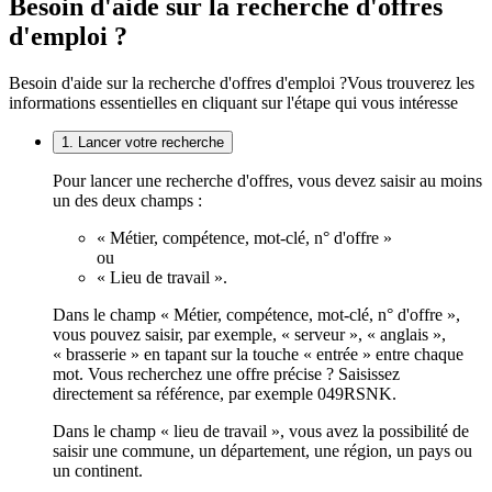
Besoin d'aide sur la recherche d'offres
d'emploi ?
Besoin d'aide sur la recherche d'offres d'emploi ?
Vous trouverez les
informations essentielles en cliquant sur l'étape qui vous intéresse
1. Lancer votre recherche
Pour lancer une recherche d'offres, vous devez saisir au moins
un des deux champs :
« Métier, compétence, mot-clé, n° d'offre »
ou
« Lieu de travail ».
Dans le champ « Métier, compétence, mot-clé, n° d'offre »,
vous pouvez saisir, par exemple, « serveur », « anglais »,
« brasserie » en tapant sur la touche « entrée » entre chaque
mot. Vous recherchez une offre précise ? Saisissez
directement sa référence, par exemple 049RSNK.
Dans le champ « lieu de travail », vous avez la possibilité de
saisir une commune, un département, une région, un pays ou
un continent.