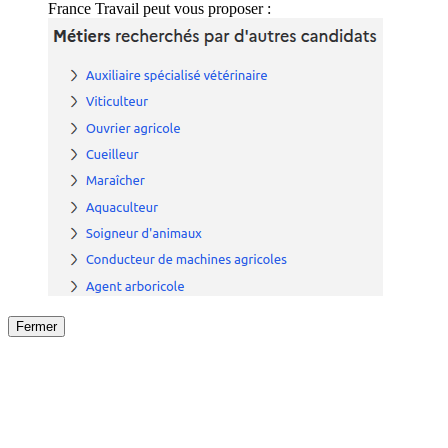
France Travail peut vous proposer :
Fermer
Fermer
le détail de l'offre
/
Offre
sur
Offre précéden