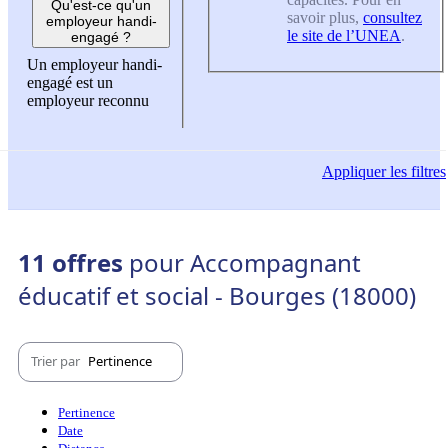
Qu'est-ce qu'un
savoir plus,
consultez
employeur handi-
le site de l’UNEA
.
engagé ?
Un employeur handi-
engagé est un
employeur reconnu
Appliquer
les filtres
11 offres
pour Accompagnant
éducatif et social - Bourges (18000)
Trier par
Pertinence
Pertinence
Date