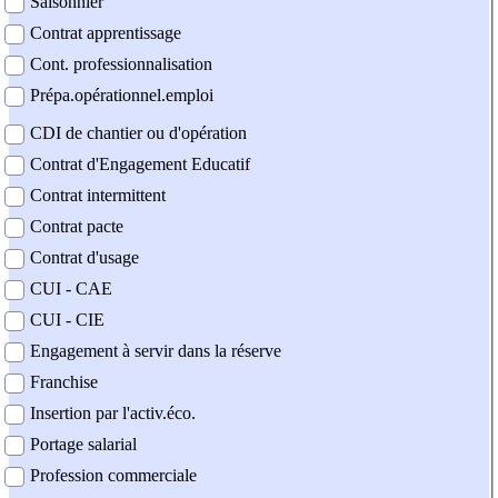
Saisonnier
Contrat apprentissage
Cont. professionnalisation
Prépa.opérationnel.emploi
CDI de chantier ou d'opération
Contrat d'Engagement Educatif
Contrat intermittent
Contrat pacte
Contrat d'usage
CUI - CAE
CUI - CIE
Engagement à servir dans la réserve
Franchise
Insertion par l'activ.éco.
Portage salarial
Profession commerciale