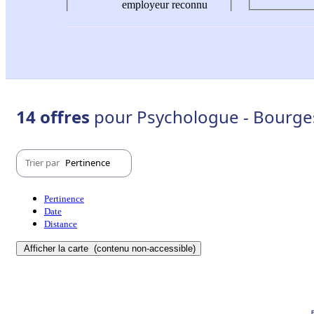
employeur reconnu
14 offres
pour Psychologue - Bourge
Trier par
Pertinence
Pertinence
Date
Distance
Afficher la carte
(contenu non-accessible)