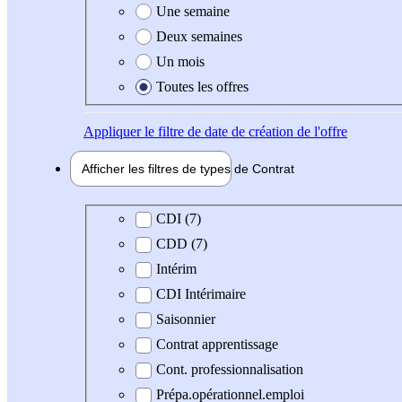
Une semaine
Deux semaines
Un mois
Toutes les offres
Appliquer
le filtre de date de création de l'offre
Afficher les filtres de types de
Contrat
Type de contrat
CDI (7)
CDD (7)
Intérim
CDI Intérimaire
Saisonnier
Contrat apprentissage
Cont. professionnalisation
Prépa.opérationnel.emploi