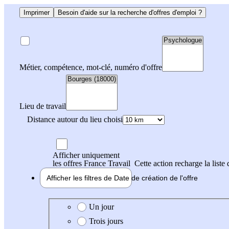
Imprimer
Besoin d'aide sur la recherche d'offres d'emploi ?
Métier, compétence, mot-clé, numéro d'offre
Lieu de travail
Distance autour du lieu choisi
Afficher uniquement
les offres France Travail
Cette action recharge la liste 
Afficher les filtres de
Date de création
de l'offre
Date de création de l'offre
Un jour
Trois jours