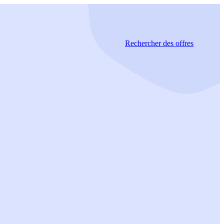
Rechercher
des offres