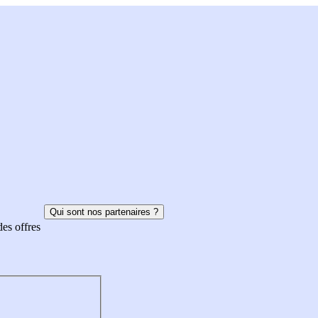
Qui sont nos partenaires ?
des offres