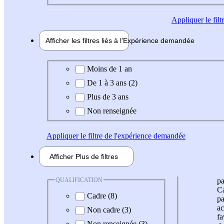
Appliquer
le fil
Afficher les filtres liés à l'
Expérience
demandée
Expérience demandée
Moins de 1 an
De 1 à 3 ans (2)
Plus de 3 ans
Non renseignée
Appliquer
le filtre de l'expérience demandée
Afficher
Plus de
filtres
QUALIFICATION
pa
Ca
Cadre (8)
pa
ac
Non cadre (3)
fa
Non renseignée (3)