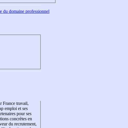
tre du domaine professionnel
r France travail,
p emploi et ses
rtenaires pour ses
tions concrètes en
veur du recrutement,