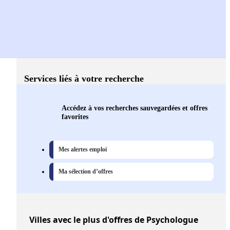
Services liés à votre recherche
Accédez à vos recherches sauvegardées et offres
favorites
Mes alertes emploi
Ma sélection d’offres
Villes
avec le plus d'offres de Psychologue