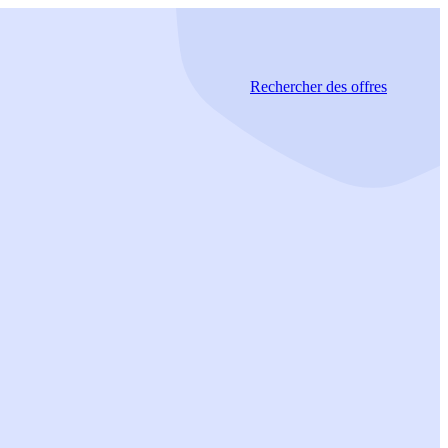
Rechercher
des offres