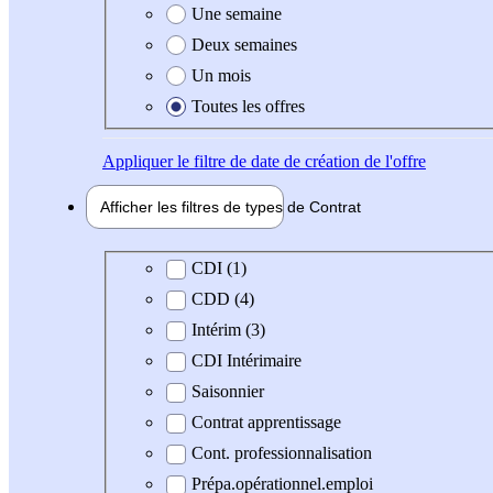
Une semaine
Deux semaines
Un mois
Toutes les offres
Appliquer
le filtre de date de création de l'offre
Afficher les filtres de types de
Contrat
Type de contrat
CDI (1)
CDD (4)
Intérim (3)
CDI Intérimaire
Saisonnier
Contrat apprentissage
Cont. professionnalisation
Prépa.opérationnel.emploi