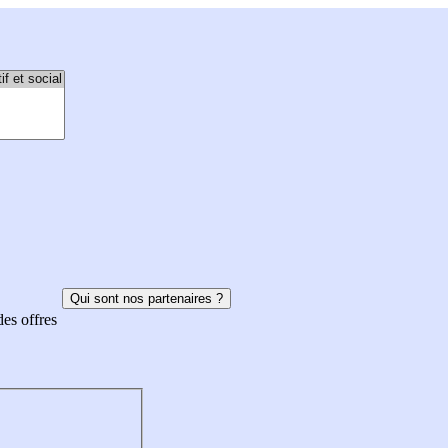
Qui sont nos partenaires ?
des offres