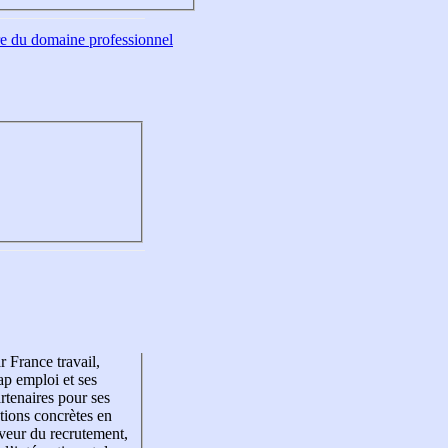
tre du domaine professionnel
r France travail,
p emploi et ses
rtenaires pour ses
tions concrètes en
veur du recrutement,