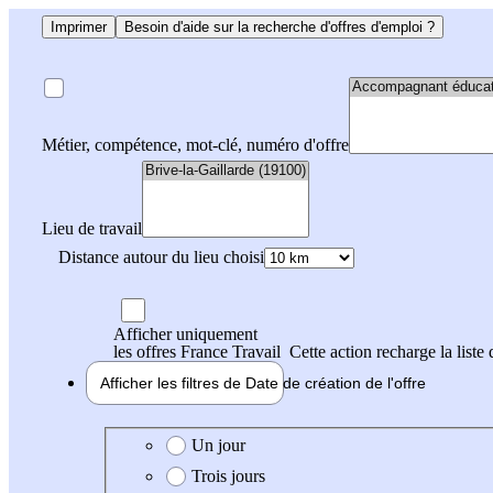
Imprimer
Besoin d'aide sur la recherche d'offres d'emploi ?
Métier, compétence, mot-clé, numéro d'offre
Lieu de travail
Distance autour du lieu choisi
Afficher uniquement
les offres France Travail
Cette action recharge la liste 
Afficher les filtres de
Date de création
de l'offre
Date de création de l'offre
Un jour
Trois jours