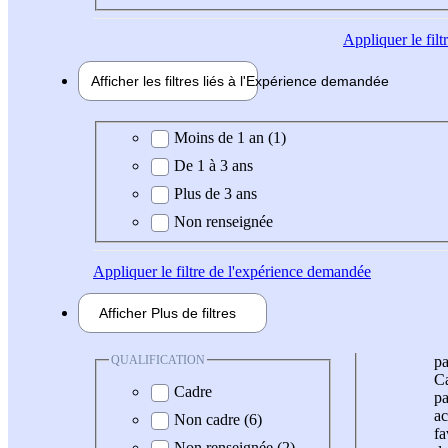
Appliquer
le fil
Afficher les filtres liés à l'
Expérience
demandée
Expérience demandée
Moins de 1 an (1)
De 1 à 3 ans
Plus de 3 ans
Non renseignée
Appliquer
le filtre de l'expérience demandée
Afficher
Plus de
filtres
QUALIFICATION
pa
Ca
Cadre
pa
ac
Non cadre (6)
fa
Non renseignée (2)