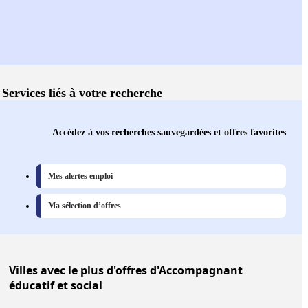
Services liés à votre recherche
Accédez à vos recherches sauvegardées et offres favorites
Mes alertes emploi
Ma sélection d’offres
Villes
avec le plus d'offres d'Accompagnant
éducatif et social