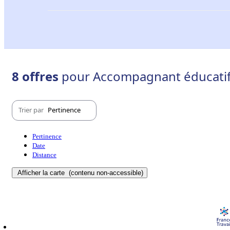
8 offres
pour Accompagnant éducatif et
Trier par
Pertinence
Pertinence
Date
Distance
Afficher la carte
(contenu non-accessible)