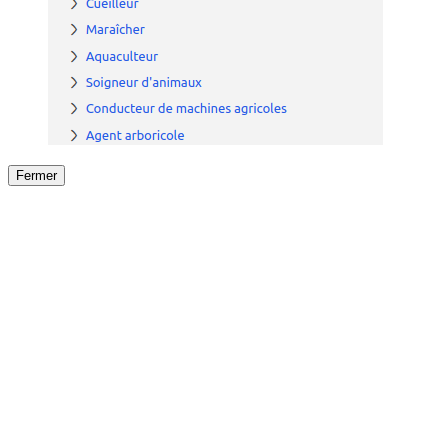
Fermer
Fermer
le détail de l'offre
/
Offre
sur
Offre précéden