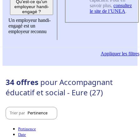
Qu'est-ce qu'un
savoir plus,
consultez
employeur handi-
le site de l’UNEA
.
engagé ?
Un employeur handi-
engagé est un
employeur reconnu
Appliquer
les filtres
34 offres
pour Accompagnant
éducatif et social - Eure (27)
Trier par
Pertinence
Pertinence
Date