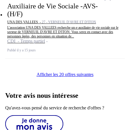
Auxiliaire de Vie Sociale -AVS-
(H/F)
UNA DES VALLEES -
27 - VERNEUIL D'AVRE ET D'ITON
L'association UNA DES VALLEES recherche un-e auxiliaire de vie sociale sur le
secteur de VERNEUIL D'AVRE ET D'ITON. Vous serez en contact avec des
personnes âgées, des personnes en situation de...
CDI - Temps partiel
Publié il y a 15 jours
Afficher les 20 offres suivantes
Votre avis nous intéresse
Qu'avez-vous pensé du service de recherche d'offres ?