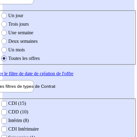
e création de l'offre
Un jour
Trois jours
Une semaine
Deux semaines
Un mois
Toutes les offres
er
le filtre de date de création de l'offre
les filtres de types de
Contrat
de contrat
CDI (15)
CDD (10)
Intérim (8)
CDI Intérimaire