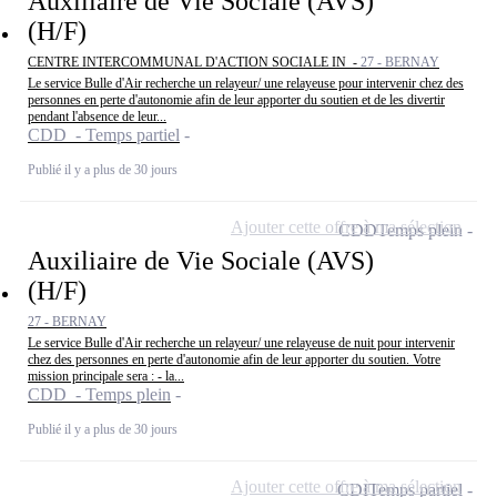
Auxiliaire de Vie Sociale (AVS)
(H/F)
CENTRE INTERCOMMUNAL D'ACTION SOCIALE IN -
27 - BERNAY
Le service Bulle d'Air recherche un relayeur/ une relayeuse pour intervenir chez des
personnes en perte d'autonomie afin de leur apporter du soutien et de les divertir
pendant l'absence de leur...
CDD - Temps partiel
Publié il y a plus de 30 jours
Ajouter cette offre à ma sélection
CDD
Temps plein
Auxiliaire de Vie Sociale (AVS)
(H/F)
27 - BERNAY
Le service Bulle d'Air recherche un relayeur/ une relayeuse de nuit pour intervenir
chez des personnes en perte d'autonomie afin de leur apporter du soutien. Votre
mission principale sera : - la...
CDD - Temps plein
Publié il y a plus de 30 jours
Ajouter cette offre à ma sélection
CDI
Temps partiel