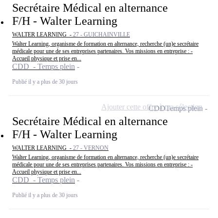
Secrétaire Médical en alternance
F/H - Walter Learning
WALTER LEARNING -
27 - GUICHAINVILLE
Walter Learning, organisme de formation en alternance, recherche (un)e secrétaire
médicale pour une de ses entreprises partenaires. Vos missions en entreprise : -
Accueil physique et prise en...
CDD - Temps plein
Publié il y a plus de 30 jours
Ajouter cette offre à ma sélection
CDD
Temps plein
Secrétaire Médical en alternance
F/H - Walter Learning
WALTER LEARNING -
27 - VERNON
Walter Learning, organisme de formation en alternance, recherche (un)e secrétaire
médicale pour une de ses entreprises partenaires. Vos missions en entreprise : -
Accueil physique et prise en...
CDD - Temps plein
Publié il y a plus de 30 jours