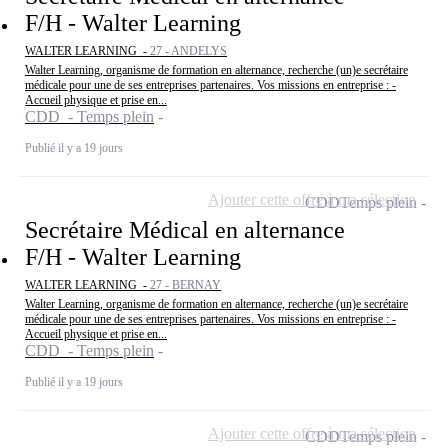
F/H - Walter Learning
WALTER LEARNING -
27 - ANDELYS
Walter Learning, organisme de formation en alternance, recherche (un)e secrétaire
médicale pour une de ses entreprises partenaires. Vos missions en entreprise : -
Accueil physique et prise en...
CDD - Temps plein
Publié il y a 19 jours
Ajouter cette offre à ma sélection
CDD
Temps plein
Secrétaire Médical en alternance
F/H - Walter Learning
WALTER LEARNING -
27 - BERNAY
Walter Learning, organisme de formation en alternance, recherche (un)e secrétaire
médicale pour une de ses entreprises partenaires. Vos missions en entreprise : -
Accueil physique et prise en...
CDD - Temps plein
Publié il y a 19 jours
Ajouter cette offre à ma sélection
CDD
Temps plein