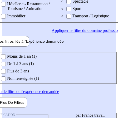
Spectacle
Hôtellerie - Restauration /
Tourisme / Animation
Sport
Immobilier
Transport / Logistique
Appliquer
le filtre du domaine professi
es filtres liés à l'
Expérience
demandée
ience demandée
Moins de 1 an (1)
De 1 à 3 ans (1)
Plus de 3 ans
Non renseignée (1)
er
le filtre de l'expérience demandée
Plus De
Filtres
IFICATION
par France travail,