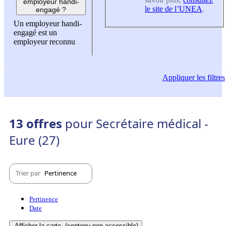
employeur handi-
le site de l’UNEA
.
engagé ?
Un employeur handi-
engagé est un
employeur reconnu
Appliquer
les filtres
13 offres
pour Secrétaire médical -
Eure (27)
Trier par
Pertinence
Pertinence
Date
Afficher la carte
(contenu non-accessible)