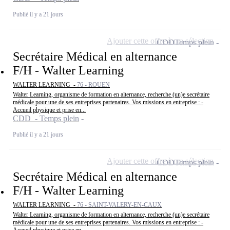
Publié il y a 21 jours
Ajouter cette offre à ma sélection
CDD
Temps plein
Secrétaire Médical en alternance
F/H - Walter Learning
WALTER LEARNING -
76 - ROUEN
Walter Learning, organisme de formation en alternance, recherche (un)e secrétaire
médicale pour une de ses entreprises partenaires. Vos missions en entreprise : -
Accueil physique et prise en...
CDD - Temps plein
Publié il y a 21 jours
Ajouter cette offre à ma sélection
CDD
Temps plein
Secrétaire Médical en alternance
F/H - Walter Learning
WALTER LEARNING -
76 - SAINT-VALERY-EN-CAUX
Walter Learning, organisme de formation en alternance, recherche (un)e secrétaire
médicale pour une de ses entreprises partenaires. Vos missions en entreprise : -
Accueil physique et prise en...