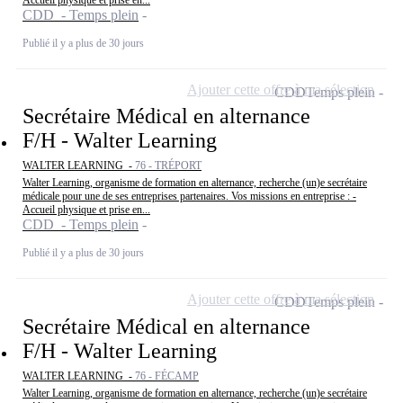
CDD - Temps plein
Publié il y a plus de 30 jours
Ajouter cette offre à ma sélection
CDD
Temps plein
Secrétaire Médical en alternance
F/H - Walter Learning
WALTER LEARNING -
76 - TRÉPORT
Walter Learning, organisme de formation en alternance, recherche (un)e secrétaire
médicale pour une de ses entreprises partenaires. Vos missions en entreprise : -
Accueil physique et prise en...
CDD - Temps plein
Publié il y a plus de 30 jours
Ajouter cette offre à ma sélection
CDD
Temps plein
Secrétaire Médical en alternance
F/H - Walter Learning
WALTER LEARNING -
76 - FÉCAMP
Walter Learning, organisme de formation en alternance, recherche (un)e secrétaire