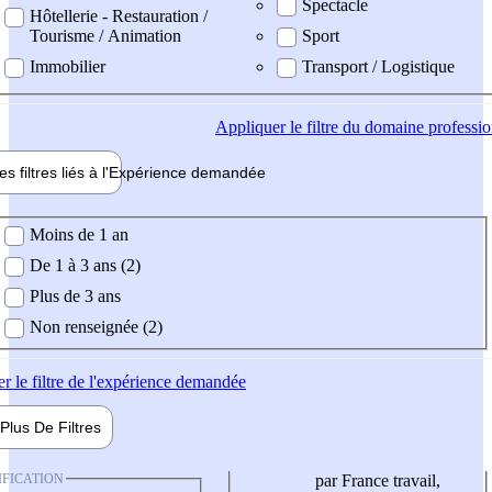
Spectacle
Hôtellerie - Restauration /
Tourisme / Animation
Sport
Immobilier
Transport / Logistique
Appliquer
le filtre du domaine professi
es filtres liés à l'
Expérience
demandée
ience demandée
Moins de 1 an
De 1 à 3 ans (2)
Plus de 3 ans
Non renseignée (2)
er
le filtre de l'expérience demandée
Plus De
Filtres
IFICATION
par France travail,