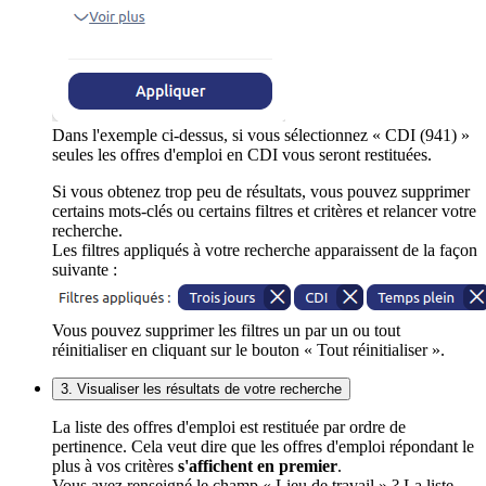
Dans l'exemple ci-dessus, si vous sélectionnez « CDI (941) »
seules les offres d'emploi en CDI vous seront restituées.
Si vous obtenez trop peu de résultats, vous pouvez supprimer
certains mots-clés ou certains filtres et critères et relancer votre
recherche.
Les filtres appliqués à votre recherche apparaissent de la façon
suivante :
Vous pouvez supprimer les filtres un par un ou tout
réinitialiser en cliquant sur le bouton « Tout réinitialiser ».
3. Visualiser les résultats de votre recherche
La liste des offres d'emploi est restituée par ordre de
pertinence. Cela veut dire que les offres d'emploi répondant le
plus à vos critères
s'affichent en premier
.
Vous avez renseigné le champ « Lieu de travail » ? La liste