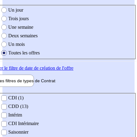
e création de l'offre
Un jour
Trois jours
Une semaine
Deux semaines
Un mois
Toutes les offres
er
le filtre de date de création de l'offre
les filtres de types de
Contrat
de contrat
CDI (1)
CDD (13)
Intérim
CDI Intérimaire
Saisonnier