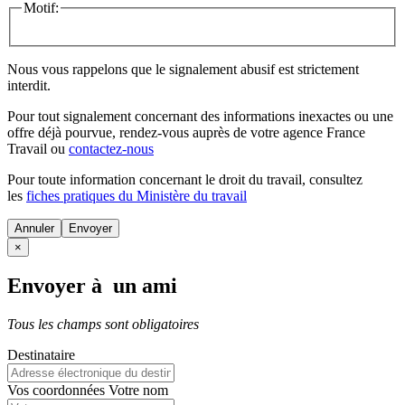
Motif:
Nous vous rappelons que le signalement abusif est strictement
interdit.
Pour tout signalement concernant des
informations inexactes
ou une
offre déjà pourvue
, rendez-vous auprès de votre agence France
Travail ou
contactez-nous
Pour toute information concernant le
droit du travail
, consultez
les
fiches pratiques du Ministère du travail
Annuler
×
Envoyer à un ami
Tous les champs sont obligatoires
Destinataire
Vos coordonnées
Votre nom