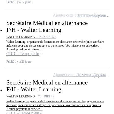
Publié il y a 17 jours
Ajouter cette offre à ma sélection
CDD
Temps plein
Secrétaire Médical en alternance
F/H - Walter Learning
WALTER LEARNING -
76 - YVETOT
Walter Learning, organisme de formation en alternance, recherche (un)e secrétaire
médicale pour une de ses entreprises partenaires. Vos missions en entreprise : -
Accueil physique et prise en...
CDD - Temps plein
Publié il y a 21 jours
Ajouter cette offre à ma sélection
CDD
Temps plein
Secrétaire Médical en alternance
F/H - Walter Learning
WALTER LEARNING -
76 - DIEPPE
Walter Learning, organisme de formation en alternance, recherche (un)e secrétaire
médicale pour une de ses entreprises partenaires. Vos missions en entreprise : -
Accueil physique et prise en...
CDD - Temps plein