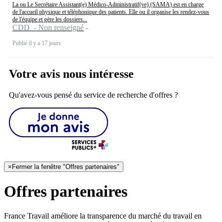
La ou Le Secrétaire Assistant(e) Médico-Administratif(ve) (SAMA) est en charge
de l'accueil physique et téléphonique des patients. Elle ou il organise les rendez-vous
de l'équipe et gère les dossiers...
CDD - Non renseigné
Publié il y a 17 jours
Votre avis nous intéresse
Qu'avez-vous pensé du service de recherche d'offres ?
×
Fermer la fenêtre "Offres partenaires"
Offres partenaires
France Travail améliore la transparence du marché du travail en