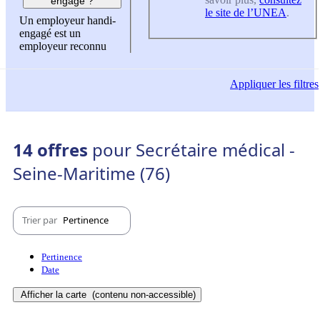
engagé ?
le site de l’UNEA
.
Un employeur handi-
engagé est un
employeur reconnu
Appliquer
les filtres
14 offres
pour Secrétaire médical -
Seine-Maritime (76)
Trier par
Pertinence
Pertinence
Date
Afficher la carte
(contenu non-accessible)