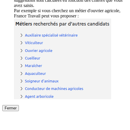
suggestions sont calculées en fonction des critères que vous
avez saisis.
Par exemple si vous cherchez un métier d'ouvrier agricole,
France Travail peut vous proposer :
Fermer
Fermer
le détail de l'offre
/