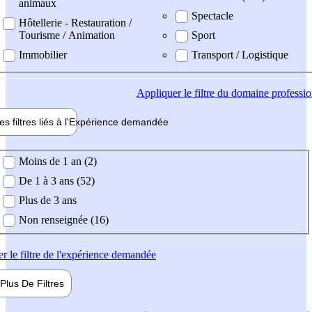
animaux
Spectacle
Hôtellerie - Restauration /
Tourisme / Animation
Sport
Immobilier
Transport / Logistique
Appliquer
le filtre du domaine professi
es filtres liés à l'
Expérience
demandée
ience demandée
Moins de 1 an (2)
De 1 à 3 ans (52)
Plus de 3 ans
Non renseignée (16)
er
le filtre de l'expérience demandée
Plus De
Filtres