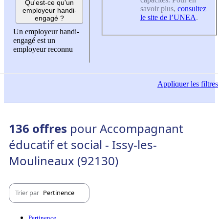
Qu'est-ce qu'un
savoir plus,
consultez
employeur handi-
le site de l’UNEA
.
engagé ?
Un employeur handi-
engagé est un
employeur reconnu
Appliquer
les filtres
136 offres
pour Accompagnant
éducatif et social - Issy-les-
Moulineaux (92130)
Trier par
Pertinence
Pertinence