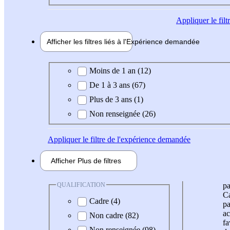
Appliquer
le fil
Afficher les filtres liés à l'
Expérience
demandée
Expérience demandée
Moins de 1 an (12)
De 1 à 3 ans (67)
Plus de 3 ans (1)
Non renseignée (26)
Appliquer
le filtre de l'expérience demandée
Afficher
Plus de
filtres
QUALIFICATION
pa
Ca
Cadre (4)
pa
ac
Non cadre (82)
fa
Non renseignée (98)