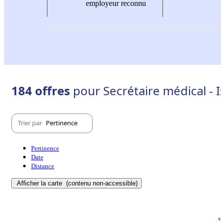
employeur reconnu
184 offres
pour Secrétaire médical - 
Trier par
Pertinence
Pertinence
Date
Distance
Afficher la carte
(contenu non-accessible)