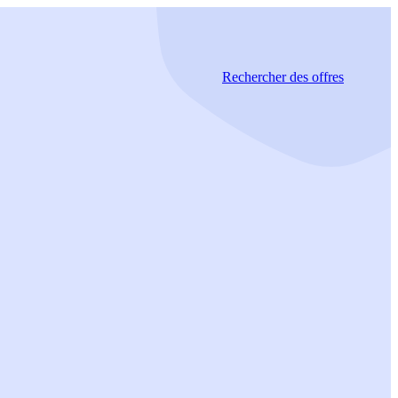
Rechercher
des offres