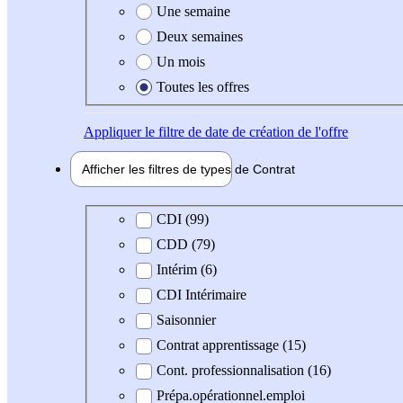
Une semaine
Deux semaines
Un mois
Toutes les offres
Appliquer
le filtre de date de création de l'offre
Afficher les filtres de types de
Contrat
Type de contrat
CDI (99)
CDD (79)
Intérim (6)
CDI Intérimaire
Saisonnier
Contrat apprentissage (15)
Cont. professionnalisation (16)
Prépa.opérationnel.emploi