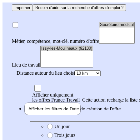
Imprimer
Besoin d'aide sur la recherche d'offres d'emploi ?
Métier, compétence, mot-clé, numéro d'offre
Lieu de travail
Distance autour du lieu choisi
Afficher uniquement
les offres France Travail
Cette action recharge la liste 
Afficher les filtres de
Date de création
de l'offre
Date de création de l'offre
Un jour
Trois jours