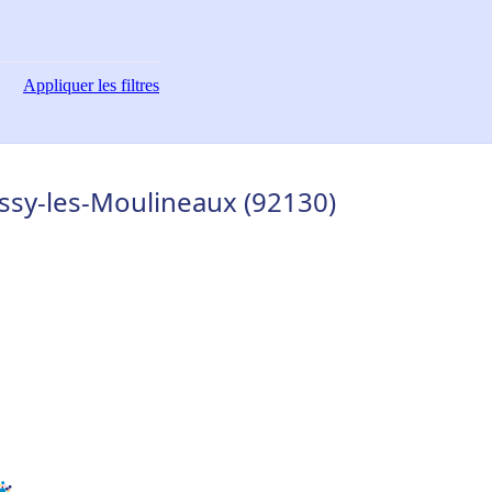
Appliquer
les filtres
Issy-les-Moulineaux (92130)