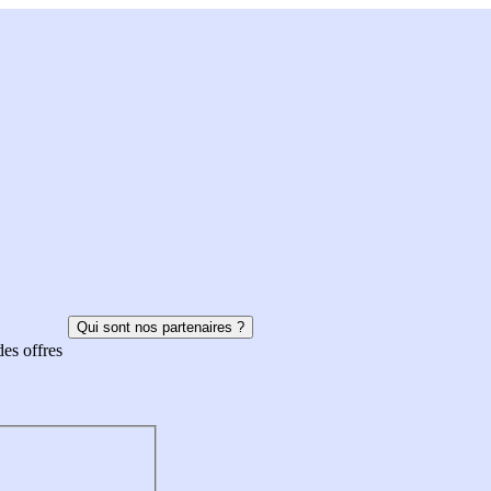
Qui sont nos partenaires ?
des offres