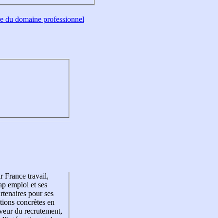
tre du domaine professionnel
r France travail,
p emploi et ses
rtenaires pour ses
tions concrètes en
veur du recrutement,