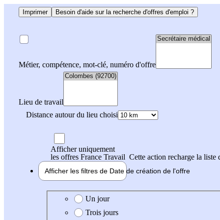
Imprimer
Besoin d'aide sur la recherche d'offres d'emploi ?
Métier, compétence, mot-clé, numéro d'offre
Lieu de travail
Distance autour du lieu choisi
Afficher uniquement
les offres France Travail
Cette action recharge la liste 
Afficher les filtres de
Date de création
de l'offre
Date de création de l'offre
Un jour
Trois jours