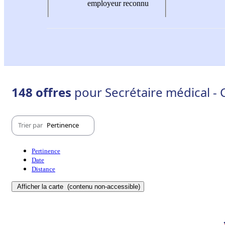
employeur reconnu
148 offres
pour Secrétaire médical -
Trier par
Pertinence
Pertinence
Date
Distance
Afficher la carte
(contenu non-accessible)