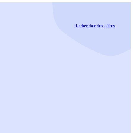
Rechercher
des offres