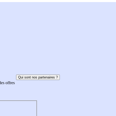
Qui sont nos partenaires ?
des offres