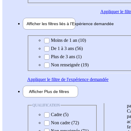
Appliquer
le fil
Afficher les filtres liés à l'
Expérience
demandée
Expérience demandée
Moins de 1 an (10)
De 1 à 3 ans (56)
Plus de 3 ans (1)
Non renseignée (19)
Appliquer
le filtre de l'expérience demandée
Afficher
Plus de
filtres
QUALIFICATION
pa
Ca
Cadre (5)
pa
ac
Non cadre (72)
fa
Non renseignée (71)