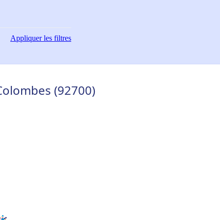
Appliquer
les filtres
 Colombes (92700)