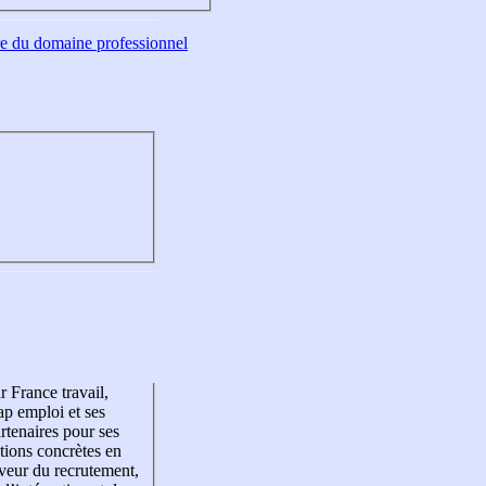
tre du domaine professionnel
r France travail,
p emploi et ses
rtenaires pour ses
tions concrètes en
veur du recrutement,