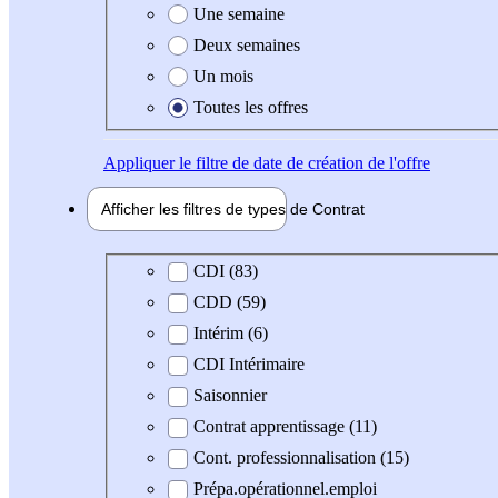
Une semaine
Deux semaines
Un mois
Toutes les offres
Appliquer
le filtre de date de création de l'offre
Afficher les filtres de types de
Contrat
Type de contrat
CDI (83)
CDD (59)
Intérim (6)
CDI Intérimaire
Saisonnier
Contrat apprentissage (11)
Cont. professionnalisation (15)
Prépa.opérationnel.emploi