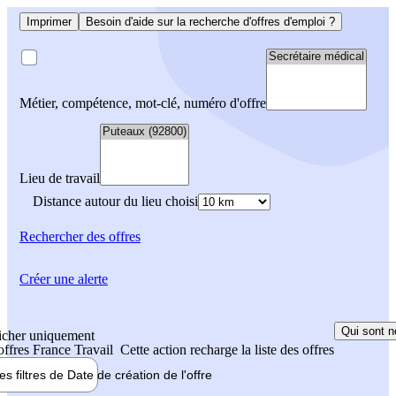
Imprimer
Besoin d'aide sur la recherche d'offres d'emploi ?
Métier, compétence, mot-clé, numéro d'offre
Lieu de travail
Distance autour du lieu choisi
Rechercher
des offres
Créer une alerte
Qui sont n
icher uniquement
 offres France Travail
Cette action recharge la liste des offres
les filtres de
Date de création
de l'offre