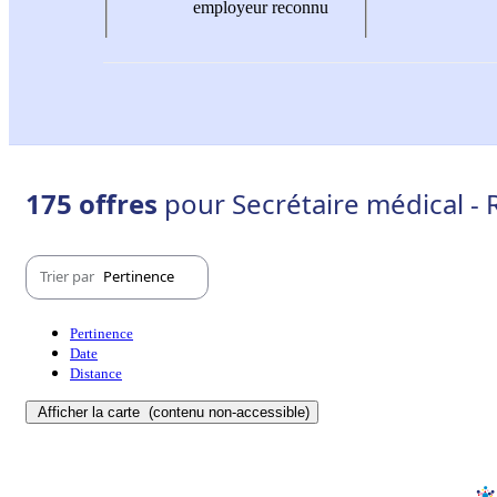
employeur reconnu
175 offres
pour Secrétaire médical -
Trier par
Pertinence
Pertinence
Date
Distance
Afficher la carte
(contenu non-accessible)