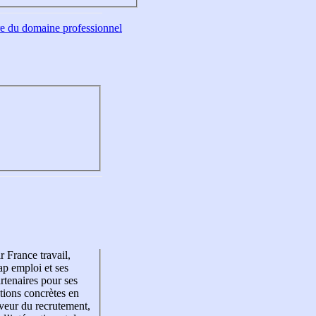
tre du domaine professionnel
r France travail,
p emploi et ses
rtenaires pour ses
tions concrètes en
veur du recrutement,