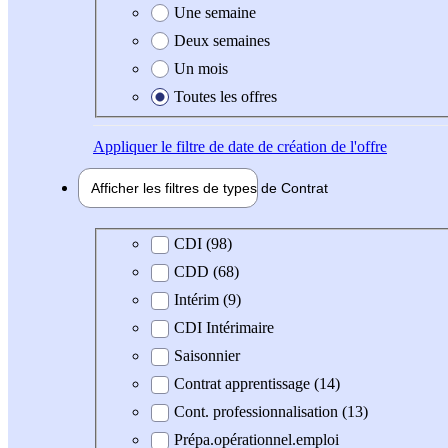
Une semaine
Deux semaines
Un mois
Toutes les offres
Appliquer
le filtre de date de création de l'offre
Afficher les filtres de types de
Contrat
Type de contrat
CDI (98)
CDD (68)
Intérim (9)
CDI Intérimaire
Saisonnier
Contrat apprentissage (14)
Cont. professionnalisation (13)
Prépa.opérationnel.emploi