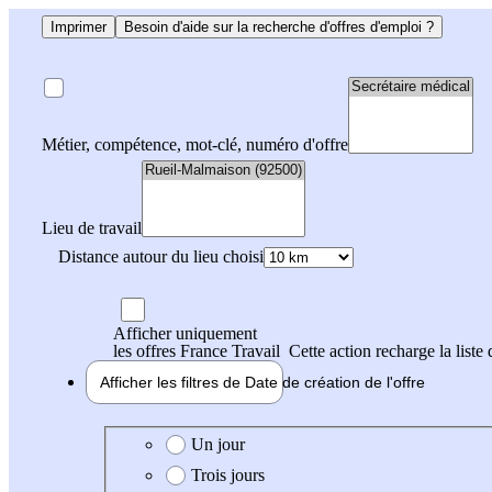
Imprimer
Besoin d'aide sur la recherche d'offres d'emploi ?
Métier, compétence, mot-clé, numéro d'offre
Lieu de travail
Distance autour du lieu choisi
Afficher uniquement
les offres France Travail
Cette action recharge la liste 
Afficher les filtres de
Date de création
de l'offre
Date de création de l'offre
Un jour
Trois jours