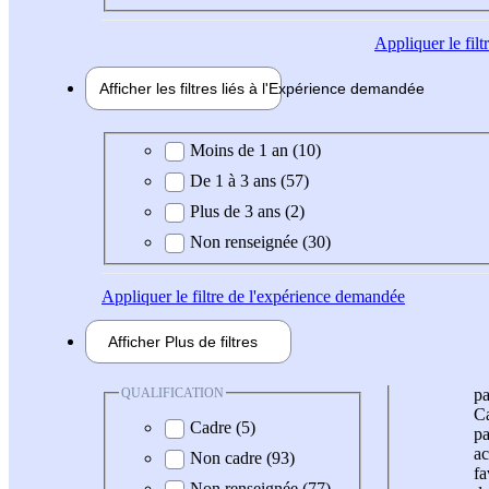
Appliquer
le fil
Afficher les filtres liés à l'
Expérience
demandée
Expérience demandée
Moins de 1 an (10)
De 1 à 3 ans (57)
Plus de 3 ans (2)
Non renseignée (30)
Appliquer
le filtre de l'expérience demandée
Afficher
Plus de
filtres
QUALIFICATION
pa
Ca
Cadre (5)
pa
ac
Non cadre (93)
fa
Non renseignée (77)