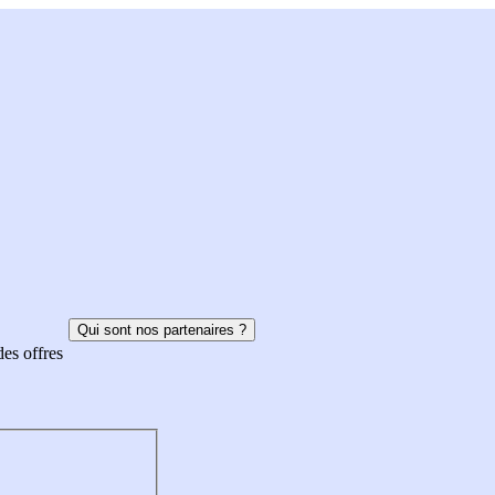
Qui sont nos partenaires ?
des offres