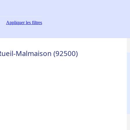
Appliquer
les filtres
 Rueil-Malmaison (92500)