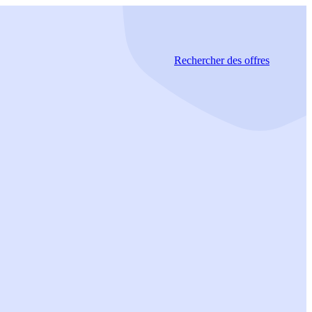
Rechercher
des offres