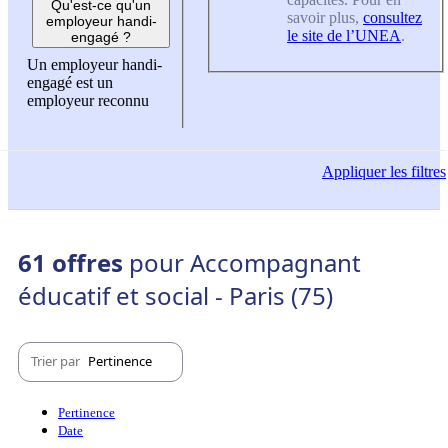
Qu'est-ce qu'un
savoir plus,
consultez
employeur handi-
le site de l’UNEA
.
engagé ?
Un employeur handi-
engagé est un
employeur reconnu
Appliquer
les filtres
61 offres
pour Accompagnant
éducatif et social - Paris (75)
Trier par
Pertinence
Pertinence
Date