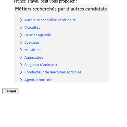
France Travail peut vous proposer :
Fermer
Fermer
le détail de l'offre
/
Offre
sur
Offre précéden