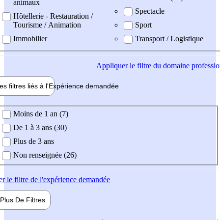
animaux
Spectacle
Hôtellerie - Restauration /
Tourisme / Animation
Sport
Immobilier
Transport / Logistique
Appliquer
le filtre du domaine professi
es filtres liés à l'
Expérience
demandée
ience demandée
Moins de 1 an (7)
De 1 à 3 ans (30)
Plus de 3 ans
Non renseignée (26)
er
le filtre de l'expérience demandée
Plus De
Filtres