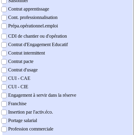
Saisonnier
Contrat apprentissage
Cont. professionnalisation
Prépa.opérationnel.emploi
CDI de chantier ou d'opération
Contrat d'Engagement Educatif
Contrat intermittent
Contrat pacte
Contrat d'usage
CUI - CAE
CUI - CIE
Engagement à servir dans la réserve
Franchise
Insertion par l'activ.éco.
Portage salarial
Profession commerciale