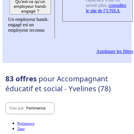
Qu'est-ce qu'un
savoir plus,
consultez
employeur handi-
le site de l’UNEA
.
engagé ?
Un employeur handi-
engagé est un
employeur reconnu
Appliquer
les filtres
83 offres
pour Accompagnant
éducatif et social - Yvelines (78)
Trier par
Pertinence
Pertinence
Date