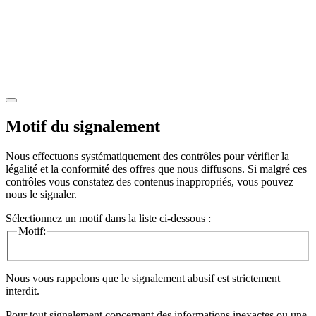
Motif du signalement
Nous effectuons systématiquement des contrôles pour vérifier la
légalité et la conformité des offres que nous diffusons. Si malgré ces
contrôles vous constatez des contenus inappropriés, vous pouvez
nous le signaler.
Sélectionnez un motif dans la liste ci-dessous :
Motif:
Nous vous rappelons que le signalement abusif est strictement
interdit.
Pour tout signalement concernant des
informations inexactes
ou une