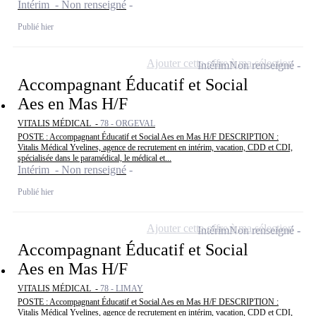
Intérim - Non renseigné
Publié hier
Ajouter cette offre à ma sélection
Intérim
Non renseigné
Accompagnant Éducatif et Social
Aes en Mas H/F
VITALIS MÉDICAL -
78 - ORGEVAL
POSTE : Accompagnant Éducatif et Social Aes en Mas H/F DESCRIPTION :
Vitalis Médical Yvelines, agence de recrutement en intérim, vacation, CDD et CDI,
spécialisée dans le paramédical, le médical et...
Intérim - Non renseigné
Publié hier
Ajouter cette offre à ma sélection
Intérim
Non renseigné
Accompagnant Éducatif et Social
Aes en Mas H/F
VITALIS MÉDICAL -
78 - LIMAY
POSTE : Accompagnant Éducatif et Social Aes en Mas H/F DESCRIPTION :
Vitalis Médical Yvelines, agence de recrutement en intérim, vacation, CDD et CDI,