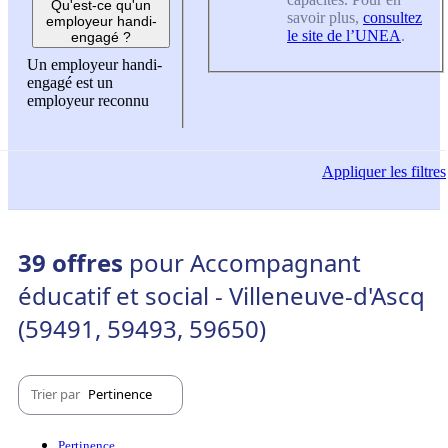
Qu'est-ce qu'un
savoir plus,
consultez
employeur handi-
le site de l’UNEA
.
engagé ?
Un employeur handi-
engagé est un
employeur reconnu
Appliquer
les filtres
39 offres
pour Accompagnant
éducatif et social - Villeneuve-d'Ascq
(59491, 59493, 59650)
Trier par
Pertinence
Pertinence