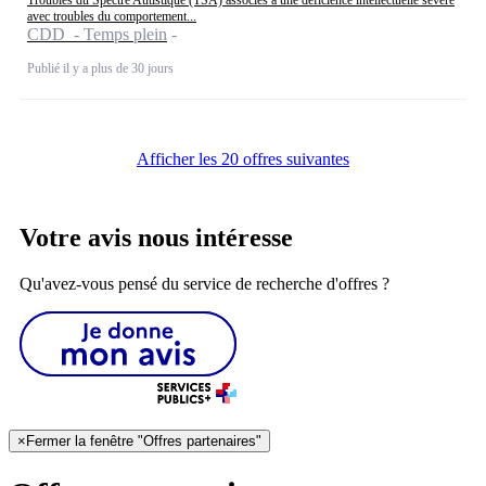
avec troubles du comportement...
CDD - Temps plein
Publié il y a plus de 30 jours
Afficher les 20 offres suivantes
Votre avis nous intéresse
Qu'avez-vous pensé du service de recherche d'offres ?
×
Fermer la fenêtre "Offres partenaires"