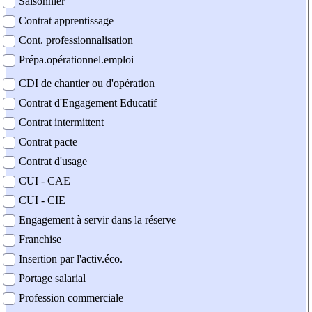
Saisonnier
Contrat apprentissage
Cont. professionnalisation
Prépa.opérationnel.emploi
CDI de chantier ou d'opération
Contrat d'Engagement Educatif
Contrat intermittent
Contrat pacte
Contrat d'usage
CUI - CAE
CUI - CIE
Engagement à servir dans la réserve
Franchise
Insertion par l'activ.éco.
Portage salarial
Profession commerciale