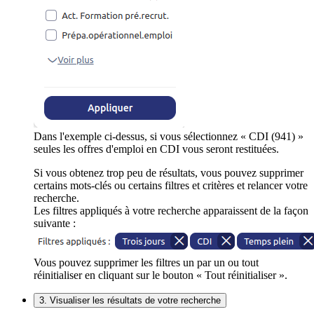
Dans l'exemple ci-dessus, si vous sélectionnez « CDI (941) »
seules les offres d'emploi en CDI vous seront restituées.
Si vous obtenez trop peu de résultats, vous pouvez supprimer
certains mots-clés ou certains filtres et critères et relancer votre
recherche.
Les filtres appliqués à votre recherche apparaissent de la façon
suivante :
Vous pouvez supprimer les filtres un par un ou tout
réinitialiser en cliquant sur le bouton « Tout réinitialiser ».
3. Visualiser les résultats de votre recherche