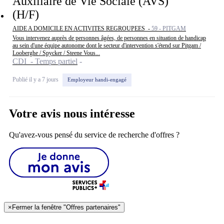
Auxiliaire de Vie Sociale (AVS)
(H/F)
AIDE A DOMICILE EN ACTIVITES REGROUPEES -
59 - PITGAM
Vous intervenez auprès de personnes âgées, de personnes en situation de handicap
au sein d'une équipe autonome dont le secteur d'intervention s'étend sur Pitgam /
Looberghe / Spycker / Steene Vous...
CDI - Temps partiel
Publié il y a 7 jours
Employeur handi-engagé
Votre avis nous intéresse
Qu'avez-vous pensé du service de recherche d'offres ?
×
Fermer la fenêtre "Offres partenaires"