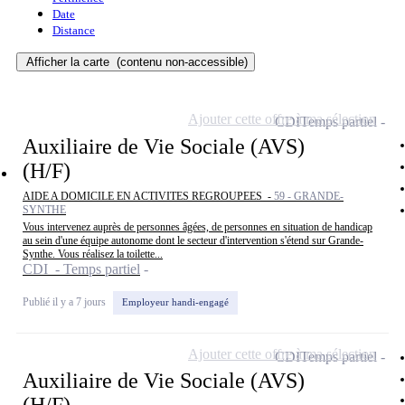
Date
Distance
Afficher la carte
(contenu non-accessible)
Ajouter cette offre à ma sélection
CDI
Temps partiel
Auxiliaire de Vie Sociale (AVS)
(H/F)
AIDE A DOMICILE EN ACTIVITES REGROUPEES -
59 - GRANDE-
SYNTHE
Vous intervenez auprès de personnes âgées, de personnes en situation de handicap
au sein d'une équipe autonome dont le secteur d'intervention s'étend sur Grande-
Synthe. Vous réalisez la toilette...
CDI - Temps partiel
Publié il y a 7 jours
Employeur handi-engagé
Ajouter cette offre à ma sélection
CDI
Temps partiel
Auxiliaire de Vie Sociale (AVS)