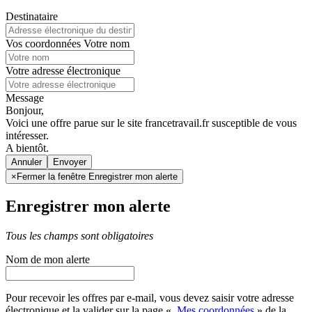
Destinataire
Vos coordonnées
Votre nom
Votre adresse électronique
Message
Bonjour,
Voici une offre parue sur le site francetravail.fr susceptible de vous
intéresser.
A bientôt.
Annuler
×
Fermer la fenêtre Enregistrer mon alerte
Enregistrer mon alerte
Tous les champs sont obligatoires
Nom de mon alerte
Pour recevoir les offres par e-mail, vous devez saisir votre adresse
électronique et la valider sur la page «
Mes coordonnées
» de la