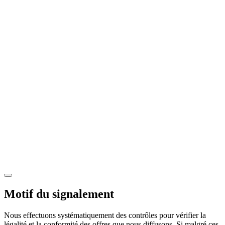
Motif du signalement
Nous effectuons systématiquement des contrôles pour vérifier la
légalité et la conformité des offres que nous diffusons. Si malgré ces