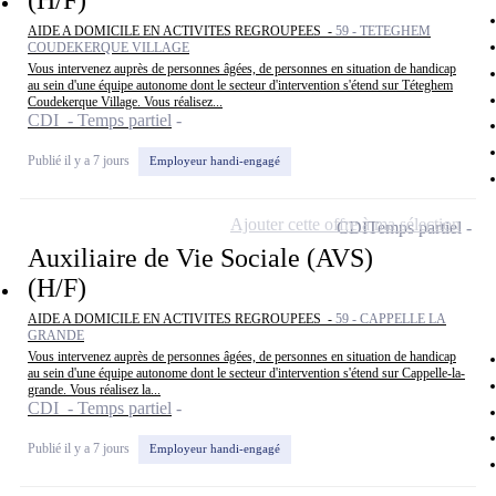
(H/F)
AIDE A DOMICILE EN ACTIVITES REGROUPEES -
59 - TETEGHEM
COUDEKERQUE VILLAGE
Vous intervenez auprès de personnes âgées, de personnes en situation de handicap
au sein d'une équipe autonome dont le secteur d'intervention s'étend sur Téteghem
Coudekerque Village. Vous réalisez...
CDI - Temps partiel
Publié il y a 7 jours
Employeur handi-engagé
Ajouter cette offre à ma sélection
CDI
Temps partiel
Auxiliaire de Vie Sociale (AVS)
(H/F)
AIDE A DOMICILE EN ACTIVITES REGROUPEES -
59 - CAPPELLE LA
GRANDE
Vous intervenez auprès de personnes âgées, de personnes en situation de handicap
au sein d'une équipe autonome dont le secteur d'intervention s'étend sur Cappelle-la-
grande. Vous réalisez la...
CDI - Temps partiel
Publié il y a 7 jours
Employeur handi-engagé