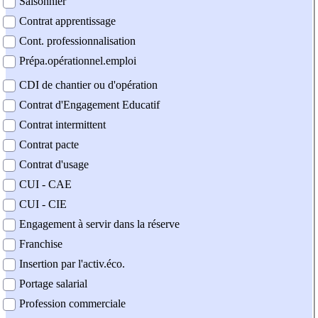
Saisonnier
Contrat apprentissage
Cont. professionnalisation
Prépa.opérationnel.emploi
CDI de chantier ou d'opération
Contrat d'Engagement Educatif
Contrat intermittent
Contrat pacte
Contrat d'usage
CUI - CAE
CUI - CIE
Engagement à servir dans la réserve
Franchise
Insertion par l'activ.éco.
Portage salarial
Profession commerciale